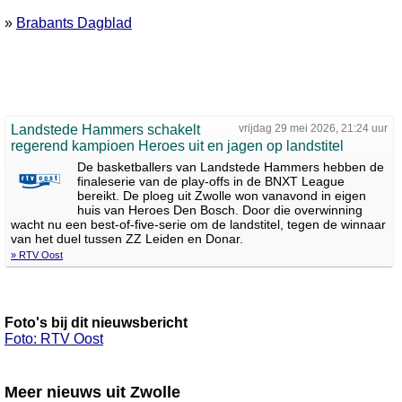
»
Brabants Dagblad
Landstede Hammers schakelt
vrijdag 29 mei 2026, 21:24 uur
regerend kampioen Heroes uit en jagen op landstitel
De basketballers van Landstede Hammers hebben de
finaleserie van de play-offs in de BNXT League
bereikt. De ploeg uit Zwolle won vanavond in eigen
huis van Heroes Den Bosch. Door die overwinning
wacht nu een best-of-five-serie om de landstitel, tegen de winnaar
van het duel tussen ZZ Leiden en Donar.
» RTV Oost
Foto's bij dit nieuwsbericht
Foto: RTV Oost
Meer nieuws uit Zwolle