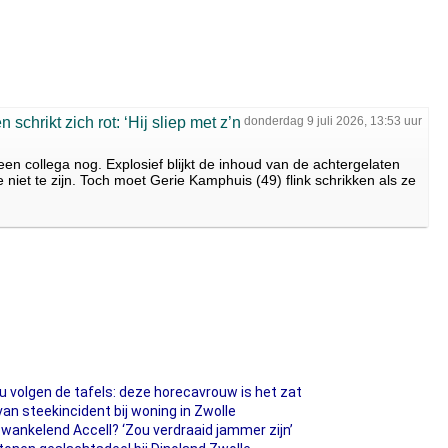
 schrikt zich rot: ‘Hij sliep met z’n
donderdag 9 juli 2026, 13:53 uur
 een collega nog. Explosief blijkt de inhoud van de achtergelaten
le niet te zijn. Toch moet Gerie Kamphuis (49) flink schrikken als ze
u volgen de tafels: deze horecavrouw is het zat
n steekincident bij woning in Zwolle
wankelend Accell? ‘Zou verdraaid jammer zijn’