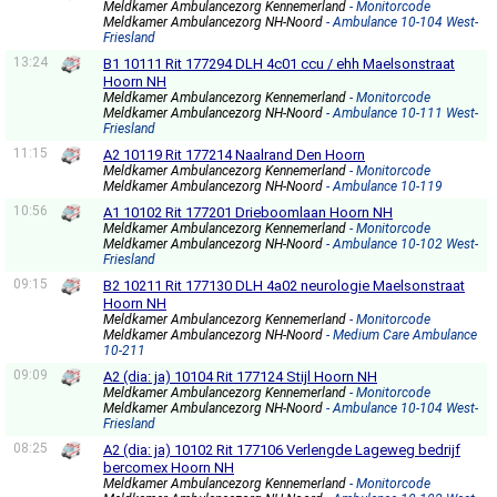
Meldkamer Ambulancezorg Kennemerland
- Monitorcode
Meldkamer Ambulancezorg NH-Noord
- Ambulance 10-104 West-
Friesland
13:24
B1 10111 Rit 177294 DLH 4c01 ccu / ehh Maelsonstraat
Hoorn NH
Meldkamer Ambulancezorg Kennemerland
- Monitorcode
Meldkamer Ambulancezorg NH-Noord
- Ambulance 10-111 West-
Friesland
11:15
A2 10119 Rit 177214 Naalrand Den Hoorn
Meldkamer Ambulancezorg Kennemerland
- Monitorcode
Meldkamer Ambulancezorg NH-Noord
- Ambulance 10-119
10:56
A1 10102 Rit 177201 Drieboomlaan Hoorn NH
Meldkamer Ambulancezorg Kennemerland
- Monitorcode
Meldkamer Ambulancezorg NH-Noord
- Ambulance 10-102 West-
Friesland
09:15
B2 10211 Rit 177130 DLH 4a02 neurologie Maelsonstraat
Hoorn NH
Meldkamer Ambulancezorg Kennemerland
- Monitorcode
Meldkamer Ambulancezorg NH-Noord
- Medium Care Ambulance
10-211
09:09
A2 (dia: ja) 10104 Rit 177124 Stijl Hoorn NH
Meldkamer Ambulancezorg Kennemerland
- Monitorcode
Meldkamer Ambulancezorg NH-Noord
- Ambulance 10-104 West-
Friesland
08:25
A2 (dia: ja) 10102 Rit 177106 Verlengde Lageweg bedrijf
bercomex Hoorn NH
Meldkamer Ambulancezorg Kennemerland
- Monitorcode