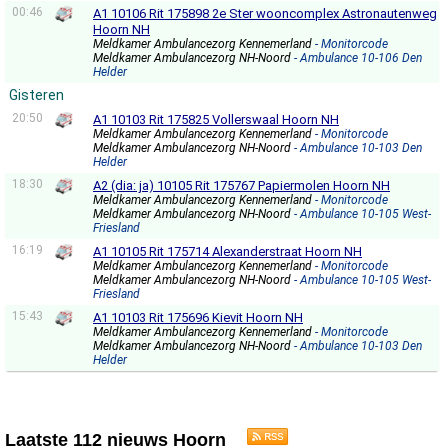
00:46
A1 10106 Rit 175898 2e Ster wooncomplex Astronautenweg
Hoorn NH
Meldkamer Ambulancezorg Kennemerland
- Monitorcode
Meldkamer Ambulancezorg NH-Noord
- Ambulance 10-106 Den
Helder
Gisteren
20:50
A1 10103 Rit 175825 Vollerswaal Hoorn NH
Meldkamer Ambulancezorg Kennemerland
- Monitorcode
Meldkamer Ambulancezorg NH-Noord
- Ambulance 10-103 Den
Helder
18:30
A2 (dia: ja) 10105 Rit 175767 Papiermolen Hoorn NH
Meldkamer Ambulancezorg Kennemerland
- Monitorcode
Meldkamer Ambulancezorg NH-Noord
- Ambulance 10-105 West-
Friesland
16:19
A1 10105 Rit 175714 Alexanderstraat Hoorn NH
Meldkamer Ambulancezorg Kennemerland
- Monitorcode
Meldkamer Ambulancezorg NH-Noord
- Ambulance 10-105 West-
Friesland
15:43
A1 10103 Rit 175696 Kievit Hoorn NH
Meldkamer Ambulancezorg Kennemerland
- Monitorcode
Meldkamer Ambulancezorg NH-Noord
- Ambulance 10-103 Den
Helder
Laatste 112 nieuws Hoorn