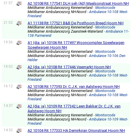
21:57
A2 10108 Rit 177541 DLH seh (A0) Maelsonstraat Hoorn NH
Meldkamer Ambulancezorg Kennemerland
- Monitorcode
Meldkamer Ambulancezorg NH-Noord
- Ambulance 10-108 West-
Friesland
21:02
A1 11138 Rit 177521 B&B De Posthoorn Breed Hoorn NH
Meldkamer Ambulancezorg Kennemerland
- Monitorcode
Meldkamer Ambulancezorg Zaansteek-Waterland
- Ambulance 11-
138 Purmerend
19:56
A1 (dia: ja) 10106 Rit 177497 Wooncomplex Speelwagen
Speelwagen Hoorn NH
Meldkamer Ambulancezorg Kennemerland
- Monitorcode
Meldkamer Ambulancezorg NH-Noord
- Ambulance 10-106 Den
Helder
18:02
A2 (dia: ja) 10108 Rit 177446 Veemarkt Hoorn NH
Meldkamer Ambulancezorg Kennemerland
- Monitorcode
Meldkamer Ambulancezorg NH-Noord
- Ambulance 10-108 West-
Friesland
16:12
A2 10108 Rit 177393 Dr. C.J.K. van Aalstweg Hoorn NH
Meldkamer Ambulancezorg Kennemerland
- Monitorcode
Meldkamer Ambulancezorg NH-Noord
- Ambulance 10-108 West-
Friesland
14:37
A2 (dia: ja) 10109 Rit 177342 Leen Bakker Dr. C.J.K. van
Aalstweg Hoorn NH
Meldkamer Ambulancezorg Kennemerland
- Monitorcode
Meldkamer Ambulancezorg NH-Noord
- Ambulance 10-109 West-
Friesland
14:32
A2 10104 Rit 177333 HA Demirkiran Orionstraat Hoorn NH