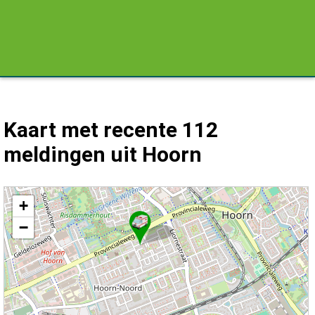
Kaart met recente 112
meldingen uit Hoorn
Kaart Hoorn met de meest recente 112 meldingen.
+
−