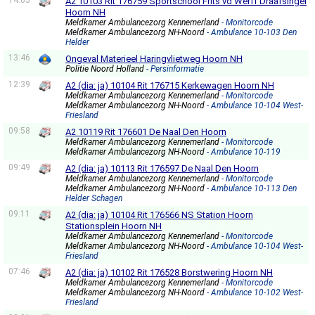
14:05
A2 10103 Rit 176759 Sportschool Frits vd Werff Draafsingel
Hoorn NH
Meldkamer Ambulancezorg Kennemerland
- Monitorcode
Meldkamer Ambulancezorg NH-Noord
- Ambulance 10-103 Den
Helder
13:46
Ongeval Materieel Haringvlietweg Hoorn NH
Politie Noord Holland
- Persinformatie
12:39
A2 (dia: ja) 10104 Rit 176715 Kerkewagen Hoorn NH
Meldkamer Ambulancezorg Kennemerland
- Monitorcode
Meldkamer Ambulancezorg NH-Noord
- Ambulance 10-104 West-
Friesland
09:58
A2 10119 Rit 176601 De Naal Den Hoorn
Meldkamer Ambulancezorg Kennemerland
- Monitorcode
Meldkamer Ambulancezorg NH-Noord
- Ambulance 10-119
09:49
A2 (dia: ja) 10113 Rit 176597 De Naal Den Hoorn
Meldkamer Ambulancezorg Kennemerland
- Monitorcode
Meldkamer Ambulancezorg NH-Noord
- Ambulance 10-113 Den
Helder Schagen
09:11
A2 (dia: ja) 10104 Rit 176566 NS Station Hoorn
Stationsplein Hoorn NH
Meldkamer Ambulancezorg Kennemerland
- Monitorcode
Meldkamer Ambulancezorg NH-Noord
- Ambulance 10-104 West-
Friesland
07:46
A2 (dia: ja) 10102 Rit 176528 Borstwering Hoorn NH
Meldkamer Ambulancezorg Kennemerland
- Monitorcode
Meldkamer Ambulancezorg NH-Noord
- Ambulance 10-102 West-
Friesland