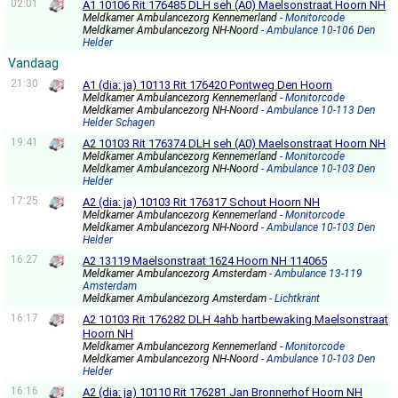
02:01
A1 10106 Rit 176485 DLH seh (A0) Maelsonstraat Hoorn NH
Meldkamer Ambulancezorg Kennemerland
- Monitorcode
Meldkamer Ambulancezorg NH-Noord
- Ambulance 10-106 Den
Helder
Vandaag
21:30
A1 (dia: ja) 10113 Rit 176420 Pontweg Den Hoorn
Meldkamer Ambulancezorg Kennemerland
- Monitorcode
Meldkamer Ambulancezorg NH-Noord
- Ambulance 10-113 Den
Helder Schagen
19:41
A2 10103 Rit 176374 DLH seh (A0) Maelsonstraat Hoorn NH
Meldkamer Ambulancezorg Kennemerland
- Monitorcode
Meldkamer Ambulancezorg NH-Noord
- Ambulance 10-103 Den
Helder
17:25
A2 (dia: ja) 10103 Rit 176317 Schout Hoorn NH
Meldkamer Ambulancezorg Kennemerland
- Monitorcode
Meldkamer Ambulancezorg NH-Noord
- Ambulance 10-103 Den
Helder
16:27
A2 13119 Maelsonstraat 1624 Hoorn NH 114065
Meldkamer Ambulancezorg Amsterdam
- Ambulance 13-119
Amsterdam
Meldkamer Ambulancezorg Amsterdam
- Lichtkrant
16:17
A2 10103 Rit 176282 DLH 4ahb hartbewaking Maelsonstraat
Hoorn NH
Meldkamer Ambulancezorg Kennemerland
- Monitorcode
Meldkamer Ambulancezorg NH-Noord
- Ambulance 10-103 Den
Helder
16:16
A2 (dia: ja) 10110 Rit 176281 Jan Bronnerhof Hoorn NH