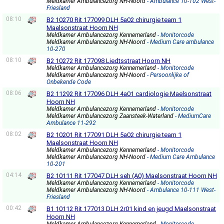
Meldkamer Ambulancezorg NH-Noord
- Ambulance 10-102 West-
Friesland
08:10
B2 10270 Rit 177099 DLH 5a02 chirurgie team 1
Maelsonstraat Hoorn NH
Meldkamer Ambulancezorg Kennemerland
- Monitorcode
Meldkamer Ambulancezorg NH-Noord
- Medium Care ambulance
10-270
08:10
B2 10272 Rit 177098 Liedtsstraat Hoorn NH
Meldkamer Ambulancezorg Kennemerland
- Monitorcode
Meldkamer Ambulancezorg NH-Noord
- Persoonlijke of
Onbekende Code
08:06
B2 11292 Rit 177096 DLH 4a01 cardiologie Maelsonstraat
Hoorn NH
Meldkamer Ambulancezorg Kennemerland
- Monitorcode
Meldkamer Ambulancezorg Zaansteek-Waterland
- MediumCare
Ambulance 11-292
08:02
B2 10201 Rit 177091 DLH 5a02 chirurgie team 1
Maelsonstraat Hoorn NH
Meldkamer Ambulancezorg Kennemerland
- Monitorcode
Meldkamer Ambulancezorg NH-Noord
- Medium Care Ambulance
10-201
04:14
B2 10111 Rit 177047 DLH seh (A0) Maelsonstraat Hoorn NH
Meldkamer Ambulancezorg Kennemerland
- Monitorcode
Meldkamer Ambulancezorg NH-Noord
- Ambulance 10-111 West-
Friesland
00:42
B1 10112 Rit 177013 DLH 2r01 kind en jeugd Maelsonstraat
Hoorn NH