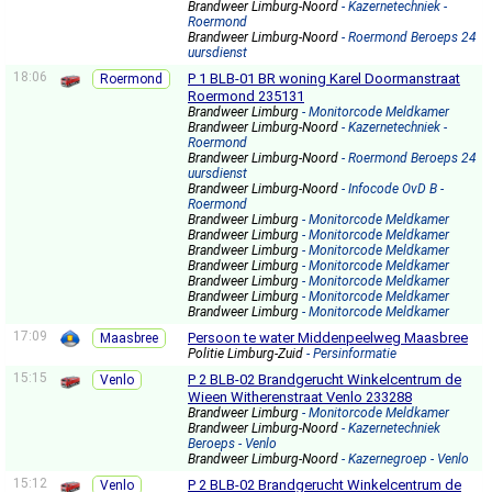
Brandweer Limburg-Noord
- Kazernetechniek -
Roermond
Brandweer Limburg-Noord
- Roermond Beroeps 24
uursdienst
18:06
P 1 BLB-01 BR woning Karel Doormanstraat
Roermond
Roermond 235131
Brandweer Limburg
- Monitorcode Meldkamer
Brandweer Limburg-Noord
- Kazernetechniek -
Roermond
Brandweer Limburg-Noord
- Roermond Beroeps 24
uursdienst
Brandweer Limburg-Noord
- Infocode OvD B -
Roermond
Brandweer Limburg
- Monitorcode Meldkamer
Brandweer Limburg
- Monitorcode Meldkamer
Brandweer Limburg
- Monitorcode Meldkamer
Brandweer Limburg
- Monitorcode Meldkamer
Brandweer Limburg
- Monitorcode Meldkamer
Brandweer Limburg
- Monitorcode Meldkamer
Brandweer Limburg
- Monitorcode Meldkamer
17:09
Persoon te water Middenpeelweg Maasbree
Maasbree
Politie Limburg-Zuid
- Persinformatie
15:15
P 2 BLB-02 Brandgerucht Winkelcentrum de
Venlo
Wieen Witherenstraat Venlo 233288
Brandweer Limburg
- Monitorcode Meldkamer
Brandweer Limburg-Noord
- Kazernetechniek
Beroeps - Venlo
Brandweer Limburg-Noord
- Kazernegroep - Venlo
15:12
P 2 BLB-02 Brandgerucht Winkelcentrum de
Venlo