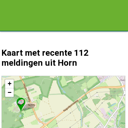
Kaart met recente 112
meldingen uit Horn
Kaart Horn met de meest recente 112 meldingen.
+
−