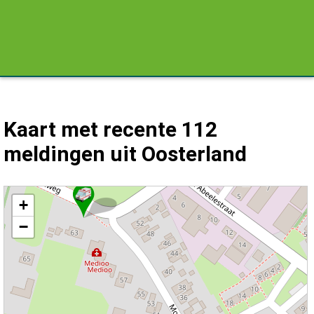
Kaart met recente 112
meldingen uit Oosterland
Kaart Oosterland met de meest recente 112 meldingen.
+
−