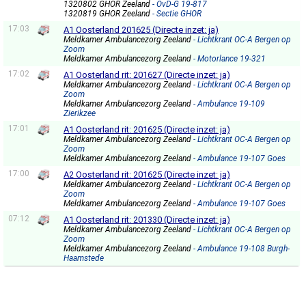
1320802 GHOR Zeeland
- OvD-G 19-817
1320819 GHOR Zeeland
- Sectie GHOR
17:03
A1 Oosterland 201625 (Directe inzet: ja)
Meldkamer Ambulancezorg Zeeland
- Lichtkrant OC-A Bergen op
Zoom
Meldkamer Ambulancezorg Zeeland
- Motorlance 19-321
17:02
A1 Oosterland rit: 201627 (Directe inzet: ja)
Meldkamer Ambulancezorg Zeeland
- Lichtkrant OC-A Bergen op
Zoom
Meldkamer Ambulancezorg Zeeland
- Ambulance 19-109
Zierikzee
17:01
A1 Oosterland rit: 201625 (Directe inzet: ja)
Meldkamer Ambulancezorg Zeeland
- Lichtkrant OC-A Bergen op
Zoom
Meldkamer Ambulancezorg Zeeland
- Ambulance 19-107 Goes
17:00
A2 Oosterland rit: 201625 (Directe inzet: ja)
Meldkamer Ambulancezorg Zeeland
- Lichtkrant OC-A Bergen op
Zoom
Meldkamer Ambulancezorg Zeeland
- Ambulance 19-107 Goes
07:12
A1 Oosterland rit: 201330 (Directe inzet: ja)
Meldkamer Ambulancezorg Zeeland
- Lichtkrant OC-A Bergen op
Zoom
Meldkamer Ambulancezorg Zeeland
- Ambulance 19-108 Burgh-
Haamstede