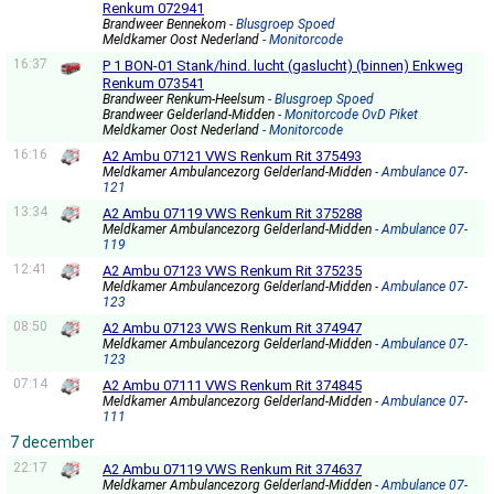
Renkum 072941
Brandweer Bennekom
- Blusgroep Spoed
Meldkamer Oost Nederland
- Monitorcode
16:37
P 1 BON-01 Stank/hind. lucht (gaslucht) (binnen) Enkweg
Renkum 073541
Brandweer Renkum-Heelsum
- Blusgroep Spoed
Brandweer Gelderland-Midden
- Monitorcode OvD Piket
Meldkamer Oost Nederland
- Monitorcode
16:16
A2 Ambu 07121 VWS Renkum Rit 375493
Meldkamer Ambulancezorg Gelderland-Midden
- Ambulance 07-
121
13:34
A2 Ambu 07119 VWS Renkum Rit 375288
Meldkamer Ambulancezorg Gelderland-Midden
- Ambulance 07-
119
12:41
A2 Ambu 07123 VWS Renkum Rit 375235
Meldkamer Ambulancezorg Gelderland-Midden
- Ambulance 07-
123
08:50
A2 Ambu 07123 VWS Renkum Rit 374947
Meldkamer Ambulancezorg Gelderland-Midden
- Ambulance 07-
123
07:14
A2 Ambu 07111 VWS Renkum Rit 374845
Meldkamer Ambulancezorg Gelderland-Midden
- Ambulance 07-
111
7 december
22:17
A2 Ambu 07119 VWS Renkum Rit 374637
Meldkamer Ambulancezorg Gelderland-Midden
- Ambulance 07-