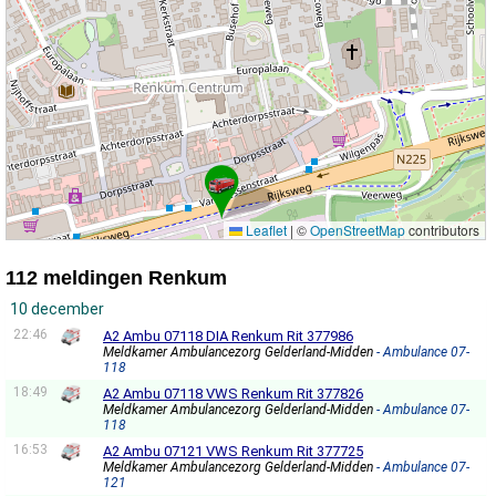
Leaflet
|
©
OpenStreetMap
contributors
112 meldingen Renkum
10 december
22:46
A2 Ambu 07118 DIA Renkum Rit 377986
Meldkamer Ambulancezorg Gelderland-Midden
- Ambulance 07-
118
18:49
A2 Ambu 07118 VWS Renkum Rit 377826
Meldkamer Ambulancezorg Gelderland-Midden
- Ambulance 07-
118
16:53
A2 Ambu 07121 VWS Renkum Rit 377725
Meldkamer Ambulancezorg Gelderland-Midden
- Ambulance 07-
121