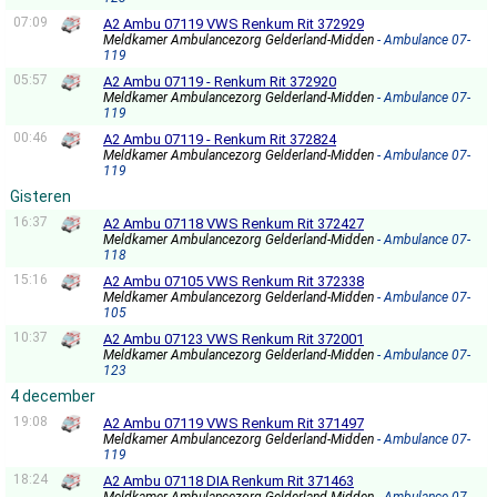
07:09
A2 Ambu 07119 VWS Renkum Rit 372929
Meldkamer Ambulancezorg Gelderland-Midden
- Ambulance 07-
119
05:57
A2 Ambu 07119 - Renkum Rit 372920
Meldkamer Ambulancezorg Gelderland-Midden
- Ambulance 07-
119
00:46
A2 Ambu 07119 - Renkum Rit 372824
Meldkamer Ambulancezorg Gelderland-Midden
- Ambulance 07-
119
Gisteren
16:37
A2 Ambu 07118 VWS Renkum Rit 372427
Meldkamer Ambulancezorg Gelderland-Midden
- Ambulance 07-
118
15:16
A2 Ambu 07105 VWS Renkum Rit 372338
Meldkamer Ambulancezorg Gelderland-Midden
- Ambulance 07-
105
10:37
A2 Ambu 07123 VWS Renkum Rit 372001
Meldkamer Ambulancezorg Gelderland-Midden
- Ambulance 07-
123
4 december
19:08
A2 Ambu 07119 VWS Renkum Rit 371497
Meldkamer Ambulancezorg Gelderland-Midden
- Ambulance 07-
119
18:24
A2 Ambu 07118 DIA Renkum Rit 371463