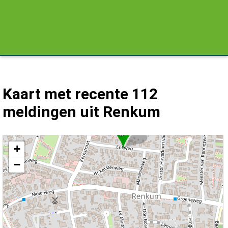
Kaart met recente 112
meldingen uit Renkum
Kaart Renkum met de meest recente 112 meldingen.
+
−