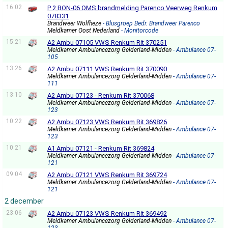
16:02
P 2 BON-06 OMS brandmelding Parenco Veerweg Renkum
078331
Brandweer Wolfheze
- Blusgroep Bedr. Brandweer Parenco
Meldkamer Oost Nederland
- Monitorcode
15:21
A2 Ambu 07105 VWS Renkum Rit 370251
Meldkamer Ambulancezorg Gelderland-Midden
- Ambulance 07-
105
13:26
A2 Ambu 07111 VWS Renkum Rit 370090
Meldkamer Ambulancezorg Gelderland-Midden
- Ambulance 07-
111
13:10
A2 Ambu 07123 - Renkum Rit 370068
Meldkamer Ambulancezorg Gelderland-Midden
- Ambulance 07-
123
10:22
A2 Ambu 07123 VWS Renkum Rit 369826
Meldkamer Ambulancezorg Gelderland-Midden
- Ambulance 07-
123
10:21
A1 Ambu 07121 - Renkum Rit 369824
Meldkamer Ambulancezorg Gelderland-Midden
- Ambulance 07-
121
09:04
A2 Ambu 07121 VWS Renkum Rit 369724
Meldkamer Ambulancezorg Gelderland-Midden
- Ambulance 07-
121
2 december
23:06
A2 Ambu 07123 VWS Renkum Rit 369492
Meldkamer Ambulancezorg Gelderland-Midden
- Ambulance 07-