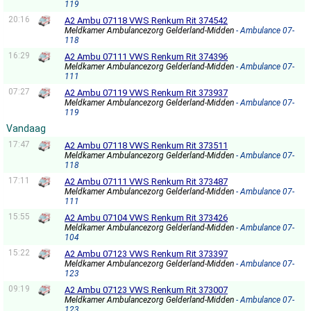
119
20:16
A2 Ambu 07118 VWS Renkum Rit 374542
Meldkamer Ambulancezorg Gelderland-Midden
- Ambulance 07-
118
16:29
A2 Ambu 07111 VWS Renkum Rit 374396
Meldkamer Ambulancezorg Gelderland-Midden
- Ambulance 07-
111
07:27
A2 Ambu 07119 VWS Renkum Rit 373937
Meldkamer Ambulancezorg Gelderland-Midden
- Ambulance 07-
119
Vandaag
17:47
A2 Ambu 07118 VWS Renkum Rit 373511
Meldkamer Ambulancezorg Gelderland-Midden
- Ambulance 07-
118
17:11
A2 Ambu 07111 VWS Renkum Rit 373487
Meldkamer Ambulancezorg Gelderland-Midden
- Ambulance 07-
111
15:55
A2 Ambu 07104 VWS Renkum Rit 373426
Meldkamer Ambulancezorg Gelderland-Midden
- Ambulance 07-
104
15:22
A2 Ambu 07123 VWS Renkum Rit 373397
Meldkamer Ambulancezorg Gelderland-Midden
- Ambulance 07-
123
09:19
A2 Ambu 07123 VWS Renkum Rit 373007
Meldkamer Ambulancezorg Gelderland-Midden
- Ambulance 07-
123