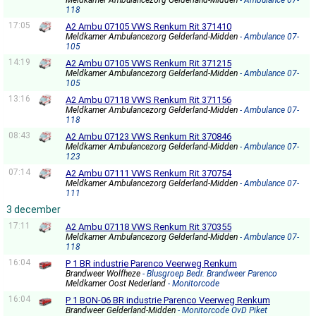
Meldkamer Ambulancezorg Gelderland-Midden
- Ambulance 07-
118
17:05
A2 Ambu 07105 VWS Renkum Rit 371410
Meldkamer Ambulancezorg Gelderland-Midden
- Ambulance 07-
105
14:19
A2 Ambu 07105 VWS Renkum Rit 371215
Meldkamer Ambulancezorg Gelderland-Midden
- Ambulance 07-
105
13:16
A2 Ambu 07118 VWS Renkum Rit 371156
Meldkamer Ambulancezorg Gelderland-Midden
- Ambulance 07-
118
08:43
A2 Ambu 07123 VWS Renkum Rit 370846
Meldkamer Ambulancezorg Gelderland-Midden
- Ambulance 07-
123
07:14
A2 Ambu 07111 VWS Renkum Rit 370754
Meldkamer Ambulancezorg Gelderland-Midden
- Ambulance 07-
111
3 december
17:11
A2 Ambu 07118 VWS Renkum Rit 370355
Meldkamer Ambulancezorg Gelderland-Midden
- Ambulance 07-
118
16:04
P 1 BR industrie Parenco Veerweg Renkum
Brandweer Wolfheze
- Blusgroep Bedr. Brandweer Parenco
Meldkamer Oost Nederland
- Monitorcode
16:04
P 1 BON-06 BR industrie Parenco Veerweg Renkum
Brandweer Gelderland-Midden
- Monitorcode OvD Piket