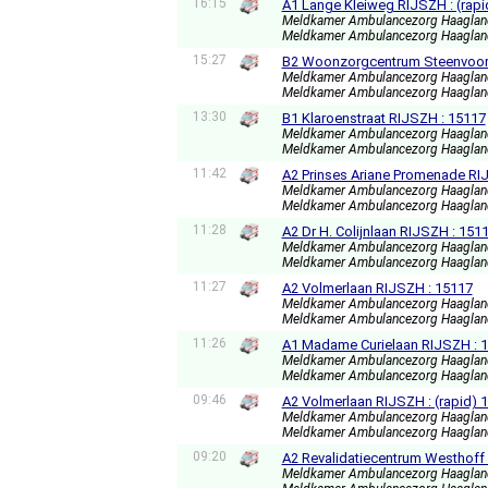
16:15
A1 Lange Kleiweg RIJSZH : (rapi
Meldkamer Ambulancezorg Haagla
Meldkamer Ambulancezorg Haagla
15:27
B2 Woonzorgcentrum Steenvoord
Meldkamer Ambulancezorg Haagla
Meldkamer Ambulancezorg Haagla
13:30
B1 Klaroenstraat RIJSZH : 15117
Meldkamer Ambulancezorg Haagla
Meldkamer Ambulancezorg Haagla
11:42
A2 Prinses Ariane Promenade RI
Meldkamer Ambulancezorg Haagla
Meldkamer Ambulancezorg Haagla
11:28
A2 Dr H. Colijnlaan RIJSZH : 151
Meldkamer Ambulancezorg Haagla
Meldkamer Ambulancezorg Haagla
11:27
A2 Volmerlaan RIJSZH : 15117
Meldkamer Ambulancezorg Haagla
Meldkamer Ambulancezorg Haagla
11:26
A1 Madame Curielaan RIJSZH : 
Meldkamer Ambulancezorg Haagla
Meldkamer Ambulancezorg Haagla
09:46
A2 Volmerlaan RIJSZH : (rapid) 
Meldkamer Ambulancezorg Haagla
Meldkamer Ambulancezorg Haagla
09:20
A2 Revalidatiecentrum Westhoff 
Meldkamer Ambulancezorg Haagla