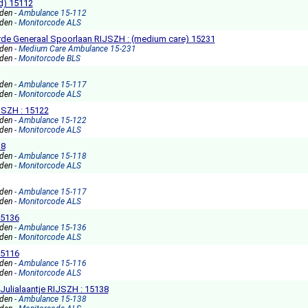
d) 15112
nden
- Ambulance 15-112
nden
- Monitorcode ALS
e Generaal Spoorlaan RIJSZH : (medium care) 15231
nden
- Medium Care Ambulance 15-231
nden
- Monitorcode BLS
nden
- Ambulance 15-117
nden
- Monitorcode ALS
JSZH : 15122
nden
- Ambulance 15-122
nden
- Monitorcode ALS
18
nden
- Ambulance 15-118
nden
- Monitorcode ALS
nden
- Ambulance 15-117
nden
- Monitorcode ALS
15136
nden
- Ambulance 15-136
nden
- Monitorcode ALS
15116
nden
- Ambulance 15-116
nden
- Monitorcode ALS
Julialaantje RIJSZH : 15138
nden
- Ambulance 15-138