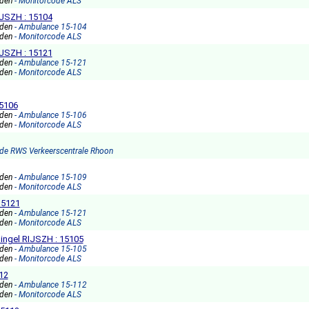
nden
- Monitorcode ALS
JSZH : 15104
nden
- Ambulance 15-104
nden
- Monitorcode ALS
JSZH : 15121
nden
- Ambulance 15-121
nden
- Monitorcode ALS
15106
nden
- Ambulance 15-106
nden
- Monitorcode ALS
ode RWS Verkeerscentrale Rhoon
nden
- Ambulance 15-109
nden
- Monitorcode ALS
15121
nden
- Ambulance 15-121
nden
- Monitorcode ALS
singel RIJSZH : 15105
nden
- Ambulance 15-105
nden
- Monitorcode ALS
12
nden
- Ambulance 15-112
nden
- Monitorcode ALS