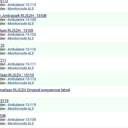
15113
nden
- Ambulance 15-113
nden
- Monitorcode ALS
 Jonbgpark RIJSZH : 15108
nden
- Ambulance 15-108
nden
- Monitorcode ALS
elaan RIJSZH : 15105
nden
- Ambulance 15-105
nden
- Monitorcode ALS
110
nden
- Ambulance 15-110
nden
- Monitorcode ALS
5111
nden
- Ambulance 15-111
nden
- Monitorcode ALS
rlaan RIJSZH : 15110
nden
- Ambulance 15-110
nden
- Monitorcode ALS
olmerlaan RIJSZH Ongeval wegvervoer letsel
15119
nden
- Ambulance 15-119
nden
- Monitorcode ALS
5108
nden
- Ambulance 15-108
nden
- Monitorcode ALS