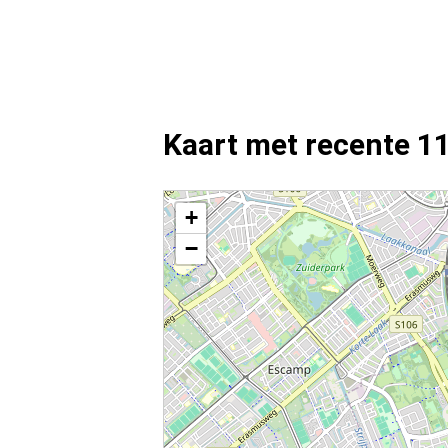
Kaart met recente 11
Kaart Rijswijk met de meest recente 112 meldingen.
+
−