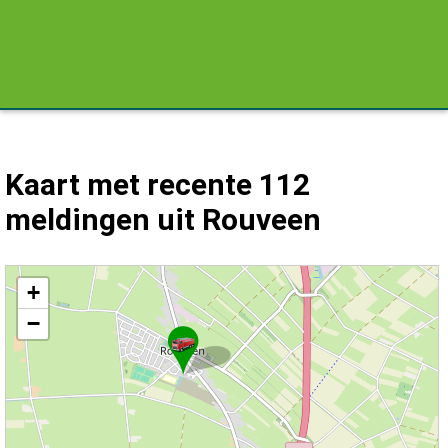
Kaart met recente 112
meldingen uit Rouveen
Kaart Rouveen met de meest recente 112 meldingen.
+
−