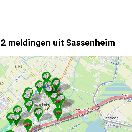
12 meldingen uit Sassenheim
gen.