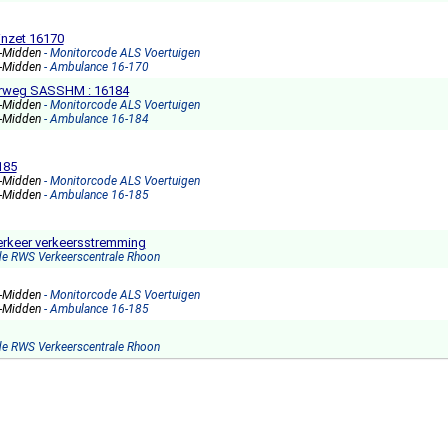
nzet 16170
s-Midden
- Monitorcode ALS Voertuigen
s-Midden
- Ambulance 16-170
erweg SASSHM : 16184
s-Midden
- Monitorcode ALS Voertuigen
s-Midden
- Ambulance 16-184
185
s-Midden
- Monitorcode ALS Voertuigen
s-Midden
- Ambulance 16-185
rkeer verkeersstremming
de RWS Verkeerscentrale Rhoon
s-Midden
- Monitorcode ALS Voertuigen
s-Midden
- Ambulance 16-185
de RWS Verkeerscentrale Rhoon