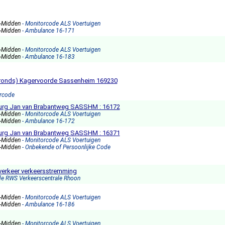
s-Midden
- Monitorcode ALS Voertuigen
s-Midden
- Ambulance 16-171
s-Midden
- Monitorcode ALS Voertuigen
s-Midden
- Ambulance 16-183
gronds) Kagervoorde Sassenheim 169230
orcode
urg Jan van Brabantweg SASSHM : 16172
s-Midden
- Monitorcode ALS Voertuigen
s-Midden
- Ambulance 16-172
urg Jan van Brabantweg SASSHM : 16371
s-Midden
- Monitorcode ALS Voertuigen
s-Midden
- Onbekende of Persoonlijke Code
erkeer verkeersstremming
de RWS Verkeerscentrale Rhoon
s-Midden
- Monitorcode ALS Voertuigen
s-Midden
- Ambulance 16-186
s-Midden
- Monitorcode ALS Voertuigen