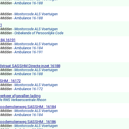
s-Midden
- Ambulance 16-188
s-Midden
- Monitorcode ALS Voertuigen
s-Midden
- Ambulance 16-188
71
s-Midden
- Monitorcode ALS Voertuigen
s-Midden
- Onbekende of Persoonlijke Code
184 16191
s-Midden
- Monitorcode ALS Voertuigen
s-Midden
- Ambulance 16-184
s-Midden
- Ambulance 16-191
dstraat SASSHM Directe inzet 16188
s-Midden
- Monitorcode ALS Voertuigen
s-Midden
- Ambulance 16-188
SSHM : 16172
s-Midden
- Monitorcode ALS Voertuigen
s-Midden
- Ambulance 16-172
rkeer afgevallen lading
de RWS Verkeerscentrale Rhoon
e Roodemolenweg SASSHM : 16184
s-Midden
- Monitorcode ALS Voertuigen
s-Midden
- Ambulance 16-184
e Roodemolenweg SASSHM : 16186
s-Midden
- Monitorcode ALS Voertuigen