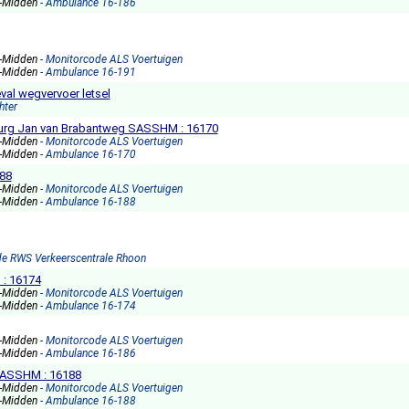
s-Midden
- Ambulance 16-186
s-Midden
- Monitorcode ALS Voertuigen
s-Midden
- Ambulance 16-191
al wegvervoer letsel
hter
urg Jan van Brabantweg SASSHM : 16170
s-Midden
- Monitorcode ALS Voertuigen
s-Midden
- Ambulance 16-170
188
s-Midden
- Monitorcode ALS Voertuigen
s-Midden
- Ambulance 16-188
de RWS Verkeerscentrale Rhoon
: 16174
s-Midden
- Monitorcode ALS Voertuigen
s-Midden
- Ambulance 16-174
s-Midden
- Monitorcode ALS Voertuigen
s-Midden
- Ambulance 16-186
 SASSHM : 16188
s-Midden
- Monitorcode ALS Voertuigen
s-Midden
- Ambulance 16-188