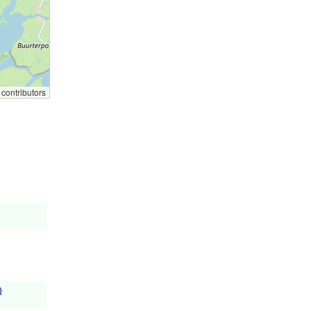
contributors
)