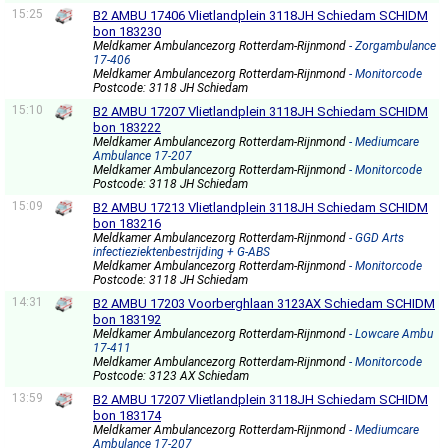
15:25
B2 AMBU 17406 Vlietlandplein 3118JH Schiedam SCHIDM
bon 183230
Meldkamer Ambulancezorg Rotterdam-Rijnmond
- Zorgambulance
17-406
Meldkamer Ambulancezorg Rotterdam-Rijnmond
- Monitorcode
Postcode: 3118 JH Schiedam
15:10
B2 AMBU 17207 Vlietlandplein 3118JH Schiedam SCHIDM
bon 183222
Meldkamer Ambulancezorg Rotterdam-Rijnmond
- Mediumcare
Ambulance 17-207
Meldkamer Ambulancezorg Rotterdam-Rijnmond
- Monitorcode
Postcode: 3118 JH Schiedam
15:09
B2 AMBU 17213 Vlietlandplein 3118JH Schiedam SCHIDM
bon 183216
Meldkamer Ambulancezorg Rotterdam-Rijnmond
- GGD Arts
infectieziektenbestrijding + G-ABS
Meldkamer Ambulancezorg Rotterdam-Rijnmond
- Monitorcode
Postcode: 3118 JH Schiedam
14:31
B2 AMBU 17203 Voorberghlaan 3123AX Schiedam SCHIDM
bon 183192
Meldkamer Ambulancezorg Rotterdam-Rijnmond
- Lowcare Ambu
17-411
Meldkamer Ambulancezorg Rotterdam-Rijnmond
- Monitorcode
Postcode: 3123 AX Schiedam
13:59
B2 AMBU 17207 Vlietlandplein 3118JH Schiedam SCHIDM
bon 183174
Meldkamer Ambulancezorg Rotterdam-Rijnmond
- Mediumcare
Ambulance 17-207