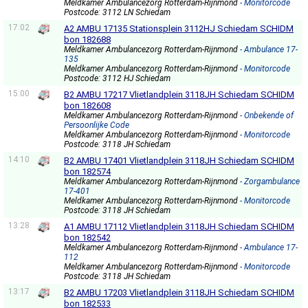
Meldkamer Ambulancezorg Rotterdam-Rijnmond
- Monitorcode
Postcode: 3112 LN Schiedam
17:02
A2 AMBU 17135 Stationsplein 3112HJ Schiedam SCHIDM
bon 182688
Meldkamer Ambulancezorg Rotterdam-Rijnmond
- Ambulance 17-
135
Meldkamer Ambulancezorg Rotterdam-Rijnmond
- Monitorcode
Postcode: 3112 HJ Schiedam
15:00
B2 AMBU 17217 Vlietlandplein 3118JH Schiedam SCHIDM
bon 182608
Meldkamer Ambulancezorg Rotterdam-Rijnmond
- Onbekende of
Persoonlijke Code
Meldkamer Ambulancezorg Rotterdam-Rijnmond
- Monitorcode
Postcode: 3118 JH Schiedam
14:10
B2 AMBU 17401 Vlietlandplein 3118JH Schiedam SCHIDM
bon 182574
Meldkamer Ambulancezorg Rotterdam-Rijnmond
- Zorgambulance
17-401
Meldkamer Ambulancezorg Rotterdam-Rijnmond
- Monitorcode
Postcode: 3118 JH Schiedam
13:28
A1 AMBU 17112 Vlietlandplein 3118JH Schiedam SCHIDM
bon 182542
Meldkamer Ambulancezorg Rotterdam-Rijnmond
- Ambulance 17-
112
Meldkamer Ambulancezorg Rotterdam-Rijnmond
- Monitorcode
Postcode: 3118 JH Schiedam
13:17
B2 AMBU 17203 Vlietlandplein 3118JH Schiedam SCHIDM
bon 182533