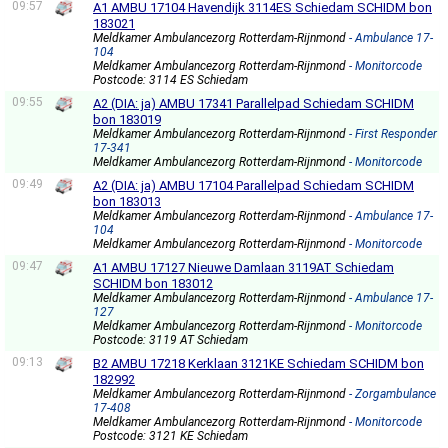
09:57
A1 AMBU 17104 Havendijk 3114ES Schiedam SCHIDM bon
183021
Meldkamer Ambulancezorg Rotterdam-Rijnmond
- Ambulance 17-
104
Meldkamer Ambulancezorg Rotterdam-Rijnmond
- Monitorcode
Postcode: 3114 ES Schiedam
09:55
A2 (DIA: ja) AMBU 17341 Parallelpad Schiedam SCHIDM
bon 183019
Meldkamer Ambulancezorg Rotterdam-Rijnmond
- First Responder
17-341
Meldkamer Ambulancezorg Rotterdam-Rijnmond
- Monitorcode
09:49
A2 (DIA: ja) AMBU 17104 Parallelpad Schiedam SCHIDM
bon 183013
Meldkamer Ambulancezorg Rotterdam-Rijnmond
- Ambulance 17-
104
Meldkamer Ambulancezorg Rotterdam-Rijnmond
- Monitorcode
09:47
A1 AMBU 17127 Nieuwe Damlaan 3119AT Schiedam
SCHIDM bon 183012
Meldkamer Ambulancezorg Rotterdam-Rijnmond
- Ambulance 17-
127
Meldkamer Ambulancezorg Rotterdam-Rijnmond
- Monitorcode
Postcode: 3119 AT Schiedam
09:13
B2 AMBU 17218 Kerklaan 3121KE Schiedam SCHIDM bon
182992
Meldkamer Ambulancezorg Rotterdam-Rijnmond
- Zorgambulance
17-408
Meldkamer Ambulancezorg Rotterdam-Rijnmond
- Monitorcode
Postcode: 3121 KE Schiedam