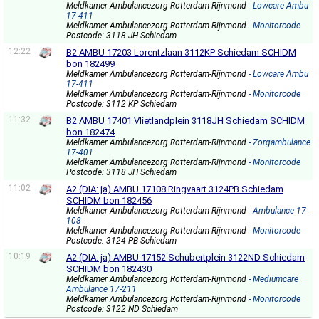
Meldkamer Ambulancezorg Rotterdam-Rijnmond
- Lowcare Ambu
17-411
Meldkamer Ambulancezorg Rotterdam-Rijnmond
- Monitorcode
Postcode: 3118 JH Schiedam
12:22
B2 AMBU 17203 Lorentzlaan 3112KP Schiedam SCHIDM
bon 182499
Meldkamer Ambulancezorg Rotterdam-Rijnmond
- Lowcare Ambu
17-411
Meldkamer Ambulancezorg Rotterdam-Rijnmond
- Monitorcode
Postcode: 3112 KP Schiedam
11:32
B2 AMBU 17401 Vlietlandplein 3118JH Schiedam SCHIDM
bon 182474
Meldkamer Ambulancezorg Rotterdam-Rijnmond
- Zorgambulance
17-401
Meldkamer Ambulancezorg Rotterdam-Rijnmond
- Monitorcode
Postcode: 3118 JH Schiedam
11:02
A2 (DIA: ja) AMBU 17108 Ringvaart 3124PB Schiedam
SCHIDM bon 182456
Meldkamer Ambulancezorg Rotterdam-Rijnmond
- Ambulance 17-
108
Meldkamer Ambulancezorg Rotterdam-Rijnmond
- Monitorcode
Postcode: 3124 PB Schiedam
10:19
A2 (DIA: ja) AMBU 17152 Schubertplein 3122ND Schiedam
SCHIDM bon 182430
Meldkamer Ambulancezorg Rotterdam-Rijnmond
- Mediumcare
Ambulance 17-211
Meldkamer Ambulancezorg Rotterdam-Rijnmond
- Monitorcode
Postcode: 3122 ND Schiedam