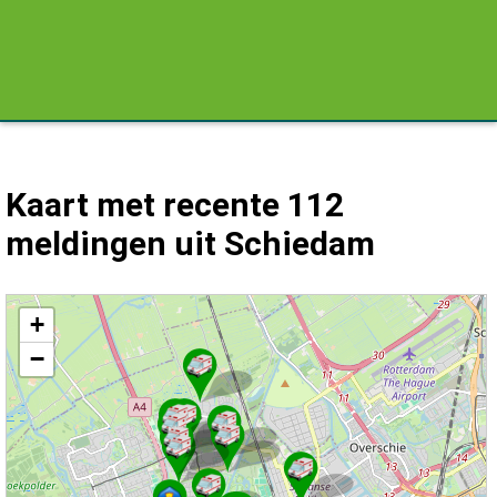
Kaart met recente 112
meldingen uit Schiedam
Kaart Schiedam met de meest recente 112 meldingen.
+
−