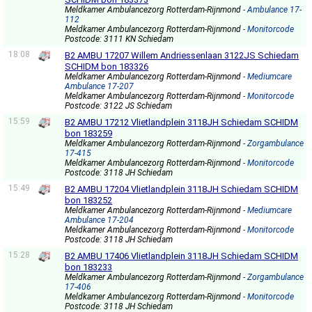
Meldkamer Ambulancezorg Rotterdam-Rijnmond
- Ambulance 17-
112
Meldkamer Ambulancezorg Rotterdam-Rijnmond
- Monitorcode
Postcode: 3111 KN Schiedam
18:08
B2 AMBU 17207 Willem Andriessenlaan 3122JS Schiedam
SCHIDM bon 183326
Meldkamer Ambulancezorg Rotterdam-Rijnmond
- Mediumcare
Ambulance 17-207
Meldkamer Ambulancezorg Rotterdam-Rijnmond
- Monitorcode
Postcode: 3122 JS Schiedam
15:59
B2 AMBU 17212 Vlietlandplein 3118JH Schiedam SCHIDM
bon 183259
Meldkamer Ambulancezorg Rotterdam-Rijnmond
- Zorgambulance
17-415
Meldkamer Ambulancezorg Rotterdam-Rijnmond
- Monitorcode
Postcode: 3118 JH Schiedam
15:49
B2 AMBU 17204 Vlietlandplein 3118JH Schiedam SCHIDM
bon 183252
Meldkamer Ambulancezorg Rotterdam-Rijnmond
- Mediumcare
Ambulance 17-204
Meldkamer Ambulancezorg Rotterdam-Rijnmond
- Monitorcode
Postcode: 3118 JH Schiedam
15:28
B2 AMBU 17406 Vlietlandplein 3118JH Schiedam SCHIDM
bon 183233
Meldkamer Ambulancezorg Rotterdam-Rijnmond
- Zorgambulance
17-406
Meldkamer Ambulancezorg Rotterdam-Rijnmond
- Monitorcode
Postcode: 3118 JH Schiedam