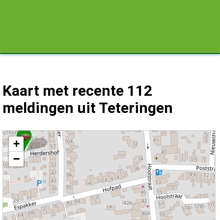
Kaart met recente 112
meldingen uit Teteringen
Kaart Teteringen met de meest recente 112 meldingen.
+
−