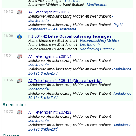
Brandweer Teteringen
- Lichtkrant
Brandweer Midden en West Brabant
- Monitorcode
16:12
A2 Teteringen rit: 208175
Meldkamer Ambulancezorg Midden en West Brabant
-
Monitorcode
Meldkamer Ambulancezorg Midden en West Brabant
- Rapid
Responder 20-344 Oosterhout
16:00
P 2 504442 Letsel Oosterhoutseweg Teteringen
Politie Midden en West Brabant
- Persvoorlichting Midden
Politie Midden en West Brabant
- Monitorcode
Politie Midden en West Brabant
- Voorlichting District 2
15:21
A1 Teteringen rit: 208154
Meldkamer Ambulancezorg Midden en West Brabant
-
Monitorcode
Meldkamer Ambulancezorg Midden en West Brabant
- Ambulance
20-120 Breda-Zuid
13:55
A2 Teteringen rit: 208114 (Directe inzet: ja)
Meldkamer Ambulancezorg Midden en West Brabant
-
Monitorcode
Meldkamer Ambulancezorg Midden en West Brabant
- Ambulance
20-124 Breda-Zuid
8 december
13:23
A1 Teteringen rit: 207422
Meldkamer Ambulancezorg Midden en West Brabant
-
Monitorcode
Meldkamer Ambulancezorg Midden en West Brabant
- Ambulance
20-120 Breda-Zuid