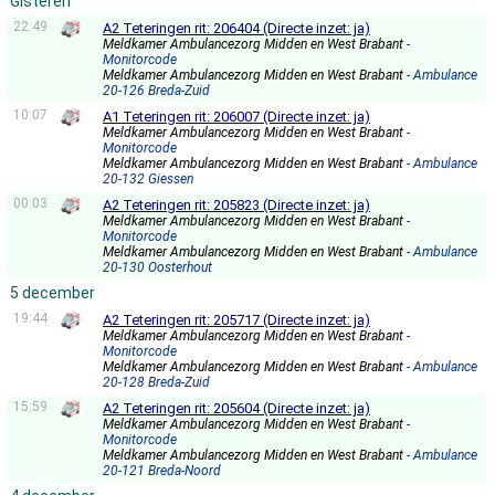
Gisteren
22:49
A2 Teteringen rit: 206404 (Directe inzet: ja)
Meldkamer Ambulancezorg Midden en West Brabant
-
Monitorcode
Meldkamer Ambulancezorg Midden en West Brabant
- Ambulance
20-126 Breda-Zuid
10:07
A1 Teteringen rit: 206007 (Directe inzet: ja)
Meldkamer Ambulancezorg Midden en West Brabant
-
Monitorcode
Meldkamer Ambulancezorg Midden en West Brabant
- Ambulance
20-132 Giessen
00:03
A2 Teteringen rit: 205823 (Directe inzet: ja)
Meldkamer Ambulancezorg Midden en West Brabant
-
Monitorcode
Meldkamer Ambulancezorg Midden en West Brabant
- Ambulance
20-130 Oosterhout
5 december
19:44
A2 Teteringen rit: 205717 (Directe inzet: ja)
Meldkamer Ambulancezorg Midden en West Brabant
-
Monitorcode
Meldkamer Ambulancezorg Midden en West Brabant
- Ambulance
20-128 Breda-Zuid
15:59
A2 Teteringen rit: 205604 (Directe inzet: ja)
Meldkamer Ambulancezorg Midden en West Brabant
-
Monitorcode
Meldkamer Ambulancezorg Midden en West Brabant
- Ambulance
20-121 Breda-Noord