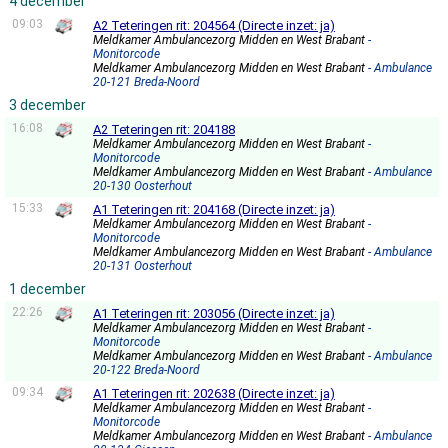
4 december
09:03
A2 Teteringen rit: 204564 (Directe inzet: ja)
Meldkamer Ambulancezorg Midden en West Brabant
-
Monitorcode
Meldkamer Ambulancezorg Midden en West Brabant
- Ambulance
20-121 Breda-Noord
3 december
16:08
A2 Teteringen rit: 204188
Meldkamer Ambulancezorg Midden en West Brabant
-
Monitorcode
Meldkamer Ambulancezorg Midden en West Brabant
- Ambulance
20-130 Oosterhout
15:33
A1 Teteringen rit: 204168 (Directe inzet: ja)
Meldkamer Ambulancezorg Midden en West Brabant
-
Monitorcode
Meldkamer Ambulancezorg Midden en West Brabant
- Ambulance
20-131 Oosterhout
1 december
22:26
A1 Teteringen rit: 203056 (Directe inzet: ja)
Meldkamer Ambulancezorg Midden en West Brabant
-
Monitorcode
Meldkamer Ambulancezorg Midden en West Brabant
- Ambulance
20-122 Breda-Noord
09:34
A1 Teteringen rit: 202638 (Directe inzet: ja)
Meldkamer Ambulancezorg Midden en West Brabant
-
Monitorcode
Meldkamer Ambulancezorg Midden en West Brabant
- Ambulance