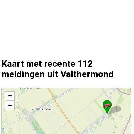
Kaart met recente 112
meldingen uit Valthermond
Kaart Valthermond met de meest recente 112 meldingen.
+
−