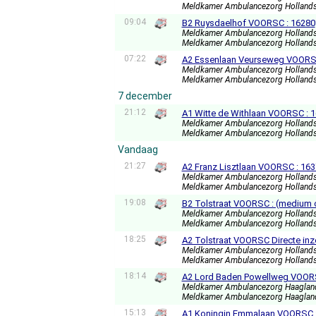
Meldkamer Ambulancezorg Holland
09:04
B2 Ruysdaelhof VOORSC : 16280
Meldkamer Ambulancezorg Holland
Meldkamer Ambulancezorg Holland
07:22
A2 Essenlaan Veurseweg VOORSC
Meldkamer Ambulancezorg Holland
Meldkamer Ambulancezorg Holland
7 december
21:12
A1 Witte de Withlaan VOORSC : 
Meldkamer Ambulancezorg Holland
Meldkamer Ambulancezorg Holland
Vandaag
21:27
A2 Franz Lisztlaan VOORSC : 16
Meldkamer Ambulancezorg Holland
Meldkamer Ambulancezorg Holland
19:08
B2 Tolstraat VOORSC : (medium 
Meldkamer Ambulancezorg Holland
Meldkamer Ambulancezorg Holland
18:25
A2 Tolstraat VOORSC Directe inz
Meldkamer Ambulancezorg Holland
Meldkamer Ambulancezorg Holland
18:14
A2 Lord Baden Powellweg VOORS
Meldkamer Ambulancezorg Haagla
Meldkamer Ambulancezorg Haagla
15:13
A1 Koningin Emmalaan VOORSC 