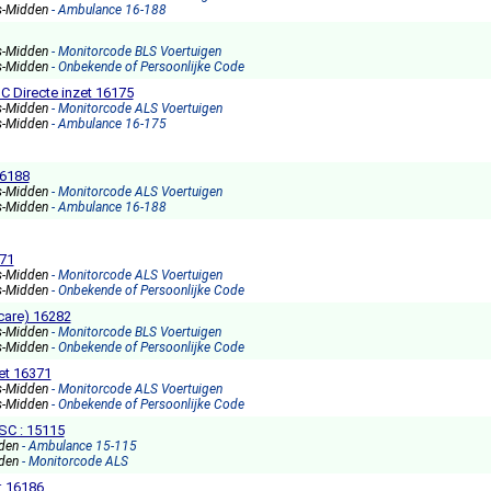
s-Midden
- Ambulance 16-188
s-Midden
- Monitorcode BLS Voertuigen
s-Midden
- Onbekende of Persoonlijke Code
 Directe inzet 16175
s-Midden
- Monitorcode ALS Voertuigen
s-Midden
- Ambulance 16-175
16188
s-Midden
- Monitorcode ALS Voertuigen
s-Midden
- Ambulance 16-188
371
s-Midden
- Monitorcode ALS Voertuigen
s-Midden
- Onbekende of Persoonlijke Code
care) 16282
s-Midden
- Monitorcode BLS Voertuigen
s-Midden
- Onbekende of Persoonlijke Code
et 16371
s-Midden
- Monitorcode ALS Voertuigen
s-Midden
- Onbekende of Persoonlijke Code
C : 15115
nden
- Ambulance 15-115
nden
- Monitorcode ALS
: 16186