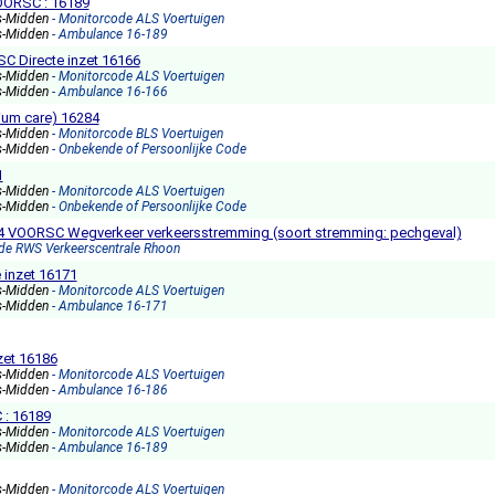
OORSC : 16189
s-Midden
- Monitorcode ALS Voertuigen
s-Midden
- Ambulance 16-189
C Directe inzet 16166
s-Midden
- Monitorcode ALS Voertuigen
s-Midden
- Ambulance 16-166
ium care) 16284
s-Midden
- Monitorcode BLS Voertuigen
s-Midden
- Onbekende of Persoonlijke Code
1
s-Midden
- Monitorcode ALS Voertuigen
s-Midden
- Onbekende of Persoonlijke Code
5,4 VOORSC Wegverkeer verkeersstremming (soort stremming: pechgeval)
ode RWS Verkeerscentrale Rhoon
 inzet 16171
s-Midden
- Monitorcode ALS Voertuigen
s-Midden
- Ambulance 16-171
zet 16186
s-Midden
- Monitorcode ALS Voertuigen
s-Midden
- Ambulance 16-186
: 16189
s-Midden
- Monitorcode ALS Voertuigen
s-Midden
- Ambulance 16-189
s-Midden
- Monitorcode ALS Voertuigen