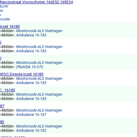
 Narcisstraat Voorschoten 164252 169234
 ALHV
rm
m
orcode
inzet 16183
s-Midden
- Monitorcode ALS Voertuigen
s-Midden
- Ambulance 16-183
5
s-Midden
- Monitorcode ALS Voertuigen
s-Midden
- Ambulance 16-185
0
s-Midden
- Monitorcode ALS Voertuigen
s-Midden
- (PAAVSA 16-370
ORSC Directe inzet 16183
s-Midden
- Monitorcode ALS Voertuigen
s-Midden
- Ambulance 16-183
 : 16185
s-Midden
- Monitorcode ALS Voertuigen
s-Midden
- Ambulance 16-185
187
s-Midden
- Monitorcode ALS Voertuigen
s-Midden
- Ambulance 16-187
182
s-Midden
- Monitorcode ALS Voertuigen
s-Midden
- Ambulance 16-182