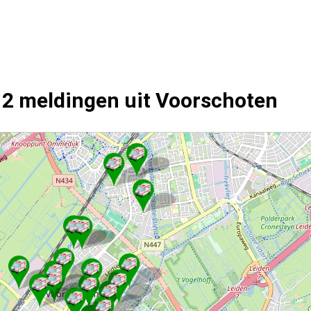
12 meldingen uit Voorschoten
ngen.