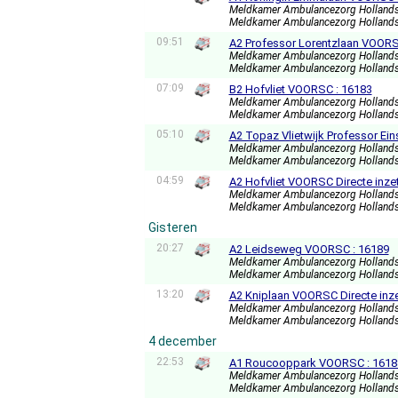
Meldkamer Ambulancezorg Holland
Meldkamer Ambulancezorg Holland
09:51
A2 Professor Lorentzlaan VOORSC
Meldkamer Ambulancezorg Holland
Meldkamer Ambulancezorg Holland
07:09
B2 Hofvliet VOORSC : 16183
Meldkamer Ambulancezorg Holland
Meldkamer Ambulancezorg Holland
05:10
A2 Topaz Vlietwijk Professor Ei
Meldkamer Ambulancezorg Holland
Meldkamer Ambulancezorg Holland
04:59
A2 Hofvliet VOORSC Directe inze
Meldkamer Ambulancezorg Holland
Meldkamer Ambulancezorg Holland
Gisteren
20:27
A2 Leidseweg VOORSC : 16189
Meldkamer Ambulancezorg Holland
Meldkamer Ambulancezorg Holland
13:20
A2 Kniplaan VOORSC Directe inz
Meldkamer Ambulancezorg Holland
Meldkamer Ambulancezorg Holland
4 december
22:53
A1 Roucooppark VOORSC : 1618
Meldkamer Ambulancezorg Holland
Meldkamer Ambulancezorg Holland