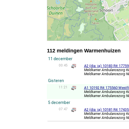
112 meldingen Warmenhuizen
11 december
00:45
A2 (dia: ja) 10183 Rit 17
Meldkamer Ambulancezorg K
Meldkamer Ambulancezorg 
Gisteren
11:21
A1 10192 Rit 175560 Westf
Meldkamer Ambulancezorg K
Meldkamer Ambulancezorg 
5 december
07:47
A2 (dia: ja) 10181 Rit 17
Meldkamer Ambulancezorg K
Meldkamer Ambulancezorg 