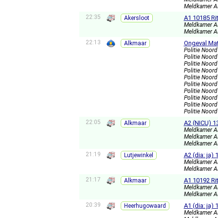
Meldkamer A
22:35
A1 10185 Ri
Akersloot
Meldkamer A
Meldkamer A
22:13
Ongeval Mat
Alkmaar
Politie Noor
Politie Noor
Politie Noor
Politie Noor
Politie Noor
Politie Noor
Politie Noor
Politie Noor
Politie Noor
Politie Noor
22:05
A2 (NICU) 1
Alkmaar
Meldkamer A
Meldkamer A
Meldkamer A
21:19
A2 (dia: ja)
Lutjewinkel
Meldkamer A
Meldkamer A
21:17
A1 10192 Ri
Alkmaar
Meldkamer A
Meldkamer A
20:39
A1 (dia: ja
Heerhugowaard
Meldkamer A