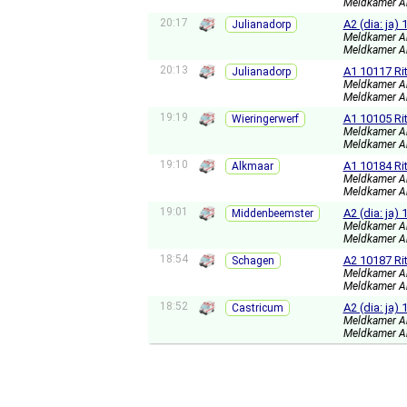
Meldkamer A
20:17
A2 (dia: ja)
Julianadorp
Meldkamer A
Meldkamer A
20:13
A1 10117 Ri
Julianadorp
Meldkamer A
Meldkamer A
19:19
A1 10105 Ri
Wieringerwerf
Meldkamer A
Meldkamer A
19:10
A1 10184 Rit
Alkmaar
Meldkamer A
Meldkamer A
19:01
A2 (dia: ja
Middenbeemster
Meldkamer A
Meldkamer A
18:54
A2 10187 Ri
Schagen
Meldkamer A
Meldkamer A
18:52
A2 (dia: ja
Castricum
Meldkamer A
Meldkamer A