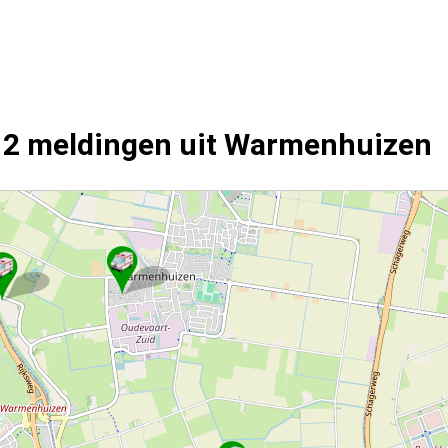
12 meldingen uit Warmenhuizen
dingen.