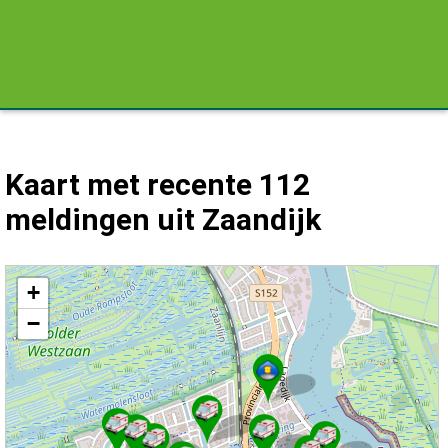
Kaart met recente 112
meldingen uit Zaandijk
Kaart Zaandijk met de meest recente 112 meldingen.
+
−