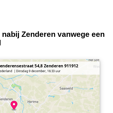
3 nabij Zenderen vanwege een
l