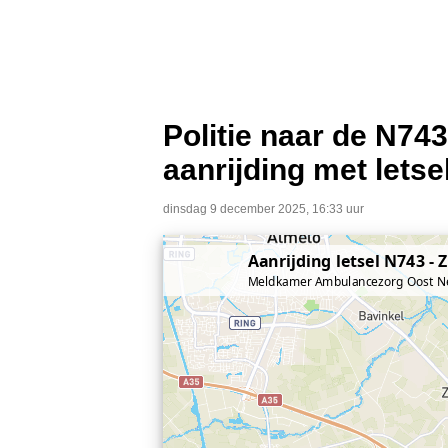
Politie naar de N74
aanrijding met letse
dinsdag 9 december 2025, 16:33 uur