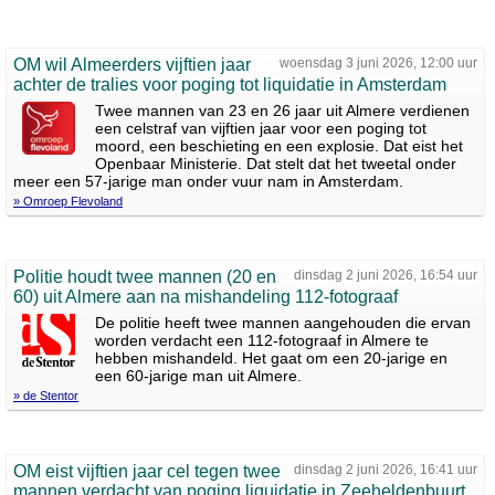
OM wil Almeerders vijftien jaar
woensdag 3 juni 2026, 12:00 uur
achter de tralies voor poging tot liquidatie in Amsterdam
Twee mannen van 23 en 26 jaar uit Almere verdienen
een celstraf van vijftien jaar voor een poging tot
moord, een beschieting en een explosie. Dat eist het
Openbaar Ministerie. Dat stelt dat het tweetal onder
meer een 57-jarige man onder vuur nam in Amsterdam.
» Omroep Flevoland
Politie houdt twee mannen (20 en
dinsdag 2 juni 2026, 16:54 uur
60) uit Almere aan na mishandeling 112-fotograaf
De politie heeft twee mannen aangehouden die ervan
worden verdacht een 112-fotograaf in Almere te
hebben mishandeld. Het gaat om een 20-jarige en
een 60-jarige man uit Almere.
» de Stentor
OM eist vijftien jaar cel tegen twee
dinsdag 2 juni 2026, 16:41 uur
mannen verdacht van poging liquidatie in Zeeheldenbuurt