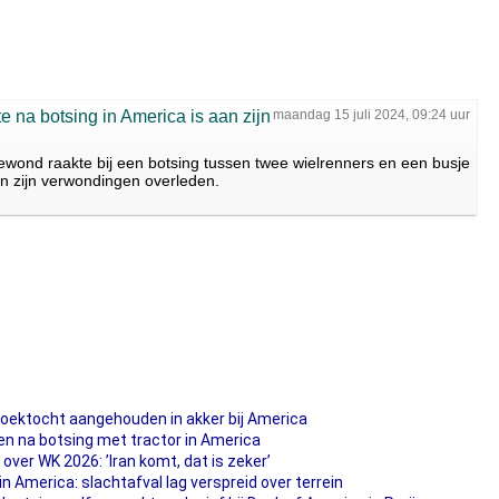
 na botsing in America is aan zijn
maandag 15 juli 2024, 09:24 uur
ewond raakte bij een botsing tussen twee wielrenners en een busje
n zijn verwondingen overleden.
oektocht aangehouden in akker bij America
en na botsing met tractor in America
 over WK 2026: ’Iran komt, dat is zeker’
 in America: slachtafval lag verspreid over terrein