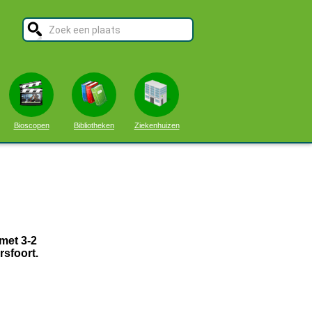
Bioscopen
Bibliotheken
Ziekenhuizen
met 3-2
rsfoort.