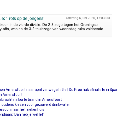
ie: 'Trots op de jongens'
zaterdag 6 juni 2026, 17:03 uur
zoen in de vierde divisie. De 2-3 zege tegen het Groningse
play-offs, was na de 3-2 thuiszege van woensdag ruim voldoende.
on Amersfoort naar april vanwege hitte | Du Pree halvefinaliste in Spa
 in Amersfoort
ebracht na korte brand in Amersfoort
oudens kiezen voor gezuiverd drinkwater
ersoon naar het ziekenhuis
diaan: 'Dan heb je wel lef'