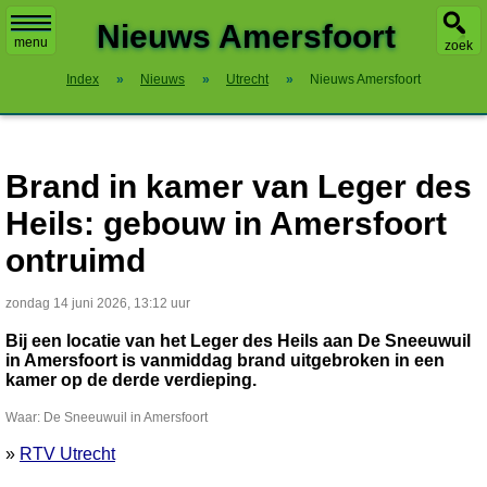
X
Nieuws Amersfoort
menu
zoek
Index
»
Nieuws
»
Utrecht
»
Nieuws Amersfoort
Brand in kamer van Leger des
Heils: gebouw in Amersfoort
ontruimd
zondag 14 juni 2026, 13:12 uur
Bij een locatie van het Leger des Heils aan De Sneeuwuil
in Amersfoort is vanmiddag brand uitgebroken in een
kamer op de derde verdieping.
Waar: De Sneeuwuil in Amersfoort
»
RTV Utrecht