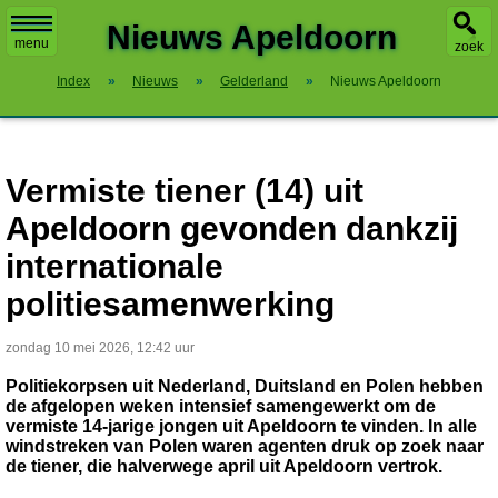
X
Nieuws Apeldoorn
menu
zoek
Index
»
Nieuws
»
Gelderland
»
Nieuws Apeldoorn
Vermiste tiener (14) uit
Apeldoorn gevonden dankzij
internationale
politiesamenwerking
zondag 10 mei 2026, 12:42 uur
Politiekorpsen uit Nederland, Duitsland en Polen hebben
de afgelopen weken intensief samengewerkt om de
vermiste 14-jarige jongen uit Apeldoorn te vinden. In alle
windstreken van Polen waren agenten druk op zoek naar
de tiener, die halverwege april uit Apeldoorn vertrok.