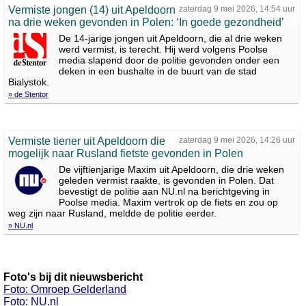
Vermiste jongen (14) uit Apeldoorn
zaterdag 9 mei 2026, 14:54 uur
na drie weken gevonden in Polen: ‘In goede gezondheid’
De 14-jarige jongen uit Apeldoorn, die al drie weken
werd vermist, is terecht. Hij werd volgens Poolse
media slapend door de politie gevonden onder een
deken in een bushalte in de buurt van de stad
Bialystok.
» de Stentor
Vermiste tiener uit Apeldoorn die
zaterdag 9 mei 2026, 14:26 uur
mogelijk naar Rusland fietste gevonden in Polen
De vijftienjarige Maxim uit Apeldoorn, die drie weken
geleden vermist raakte, is gevonden in Polen. Dat
bevestigt de politie aan NU.nl na berichtgeving in
Poolse media. Maxim vertrok op de fiets en zou op
weg zijn naar Rusland, meldde de politie eerder.
» NU.nl
Foto's bij dit nieuwsbericht
Foto: Omroep Gelderland
Foto: NU.nl