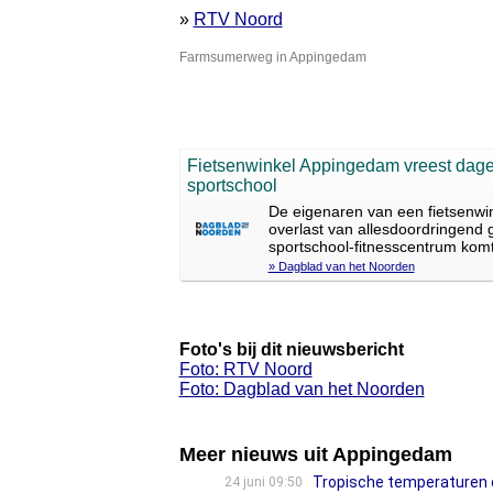
»
RTV Noord
Farmsumerweg in Appingedam
Fietsenwinkel Appingedam vreest dage
sportschool
De eigenaren van een fietsenw
overlast van allesdoordringend 
sportschool-fitnesscentrum komt
» Dagblad van het Noorden
Foto's bij dit nieuwsbericht
Foto: RTV Noord
Foto: Dagblad van het Noorden
Meer nieuws uit Appingedam
Tropische temperaturen 
24 juni 09:50