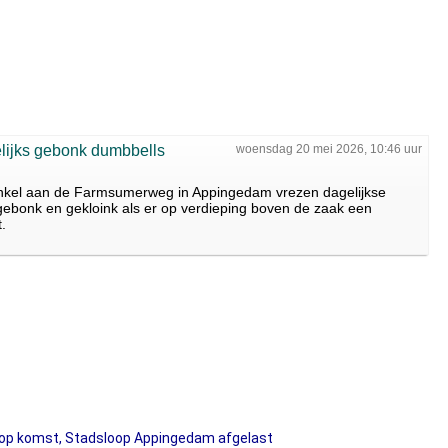
lijks gebonk dumbbells
woensdag 20 mei 2026, 10:46 uur
inkel aan de Farmsumerweg in Appingedam vrezen dagelijkse
gebonk en gekloink als er op verdieping boven de zaak een
.
op komst, Stadsloop Appingedam afgelast