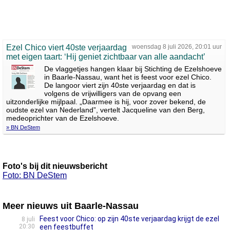
Ezel Chico viert 40ste verjaardag
woensdag 8 juli 2026, 20:01 uur
met eigen taart: ‘Hij geniet zichtbaar van alle aandacht’
De vlaggetjes hangen klaar bij Stichting de Ezelshoeve
in Baarle-Nassau, want het is feest voor ezel Chico.
De langoor viert zijn 40ste verjaardag en dat is
volgens de vrijwilligers van de opvang een
uitzonderlijke mijlpaal. „Daarmee is hij, voor zover bekend, de
oudste ezel van Nederland”, vertelt Jacqueline van den Berg,
medeoprichter van de Ezelshoeve.
» BN DeStem
Foto's bij dit nieuwsbericht
Foto: BN DeStem
Meer nieuws uit Baarle-Nassau
Feest voor Chico: op zijn 40ste verjaardag krijgt de ezel
8 juli
20:30
een feestbuffet