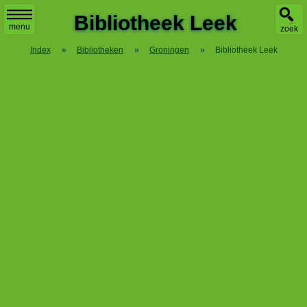
X
Bibliotheek Leek
menu
zoek
Index
»
Bibliotheken
»
Groningen
»
Bibliotheek Leek