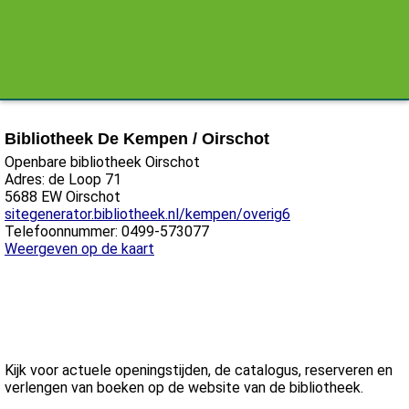
Bibliotheek De Kempen / Oirschot
Openbare bibliotheek Oirschot
Adres: de Loop 71
5688 EW Oirschot
sitegenerator.bibliotheek.nl/kempen/overig6
Telefoonnummer: 0499-573077
Weergeven op de kaart
Kijk voor actuele openingstijden, de catalogus, reserveren en
verlengen van boeken op de website van de bibliotheek.