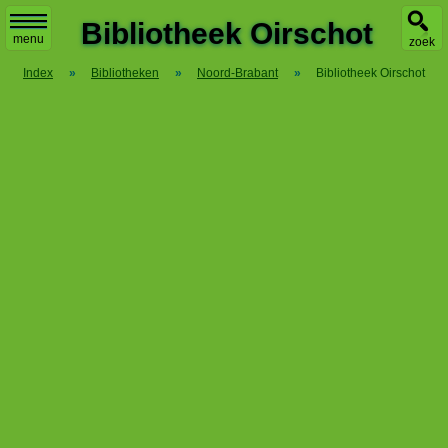
X
Bibliotheek Oirschot
menu
zoek
Index
»
Bibliotheken
»
Noord-Brabant
»
Bibliotheek Oirschot