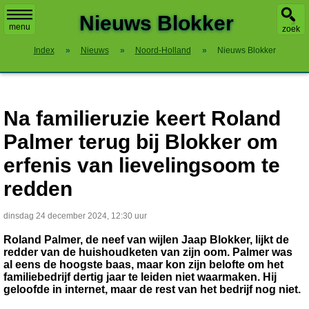
X
Nieuws Blokker
menu
zoek
Index
»
Nieuws
»
Noord-Holland
»
Nieuws Blokker
Na familieruzie keert Roland
Palmer terug bij Blokker om
erfenis van lievelingsoom te
redden
dinsdag 24 december 2024, 12:30 uur
Roland Palmer, de neef van wijlen Jaap Blokker, lijkt de
redder van de huishoudketen van zijn oom. Palmer was
al eens de hoogste baas, maar kon zijn belofte om het
familiebedrijf dertig jaar te leiden niet waarmaken. Hij
geloofde in internet, maar de rest van het bedrijf nog niet.