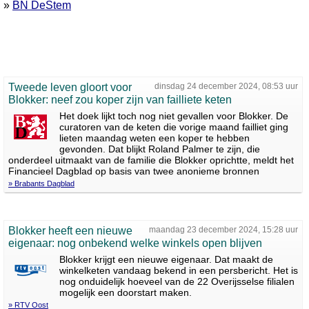
»
BN DeStem
Tweede leven gloort voor
dinsdag 24 december 2024, 08:53 uur
Blokker: neef zou koper zijn van failliete keten
Het doek lijkt toch nog niet gevallen voor Blokker. De
curatoren van de keten die vorige maand failliet ging
lieten maandag weten een koper te hebben
gevonden. Dat blijkt Roland Palmer te zijn, die
onderdeel uitmaakt van de familie die Blokker oprichtte, meldt het
Financieel Dagblad op basis van twee anonieme bronnen
» Brabants Dagblad
Blokker heeft een nieuwe
maandag 23 december 2024, 15:28 uur
eigenaar: nog onbekend welke winkels open blijven
Blokker krijgt een nieuwe eigenaar. Dat maakt de
winkelketen vandaag bekend in een persbericht. Het is
nog onduidelijk hoeveel van de 22 Overijsselse filialen
mogelijk een doorstart maken.
» RTV Oost