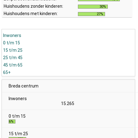
Huishoudens zonder kinderen:
30%
Huishoudens met kinderen:
27%
Inwoners
0 t/m 15
15 t/m 25
25 t/m 45
45 t/m 65
65+
Breda centrum
15.265
6%