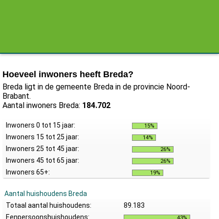
Hoeveel inwoners heeft Breda?
Breda ligt in de gemeente Breda in de provincie Noord-
Brabant.
Aantal inwoners Breda:
184.702
Inwoners 0 tot 15 jaar:
15%
Inwoners 15 tot 25 jaar:
14%
Inwoners 25 tot 45 jaar:
26%
Inwoners 45 tot 65 jaar:
26%
Inwoners 65+:
19%
Aantal huishoudens Breda
Totaal aantal huishoudens:
89.183
Eenpersoonshuishoudens:
43%