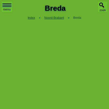
Breda
menu
zoek
Index
»
Noord-Brabant
»
Breda