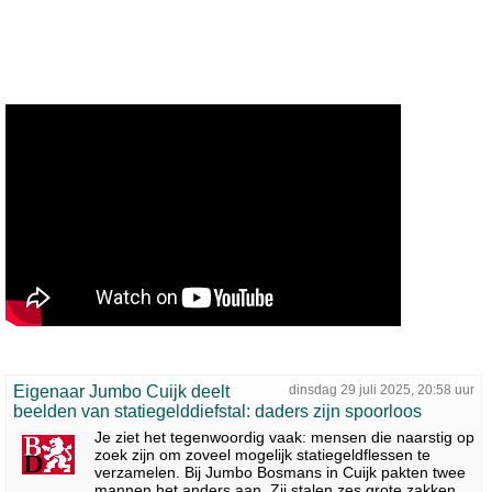
Eigenaar Jumbo Cuijk deelt
dinsdag 29 juli 2025, 20:58 uur
beelden van statiegelddiefstal: daders zijn spoorloos
Je ziet het tegenwoordig vaak: mensen die naarstig op
zoek zijn om zoveel mogelijk statiegeldflessen te
verzamelen. Bij Jumbo Bosmans in Cuijk pakten twee
mannen het anders aan. Zij stalen zes grote zakken