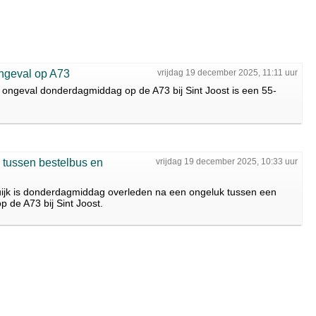
 ongeval op A73
vrijdag 19 december 2025, 11:11 uur
ke ongeval donderdagmiddag op de A73 bij Sint Joost is een 55-
g tussen bestelbus en
vrijdag 19 december 2025, 10:33 uur
Cuijk is donderdagmiddag overleden na een ongeluk tussen een
 de A73 bij Sint Joost.