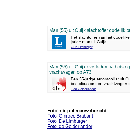
Man (55) uit Cuijk slachtoffer dodelijk
Het slachtoffer van het dodelij
jarige man uit Cuijk.
» De Limburger
Man (55) uit Cuijk overleden na botsin
vrachtwagen op A73
Een 55-jarige automobilist uit 
bestelbus en een vrachtwagen op
» de Gelderlander
Foto's bij dit nieuwsbericht
Foto: Omroep Brabant
Foto: De Limburger
Foto: de Gelderlander