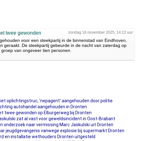
 met twee gewonden
zondag 16 november 2025, 14:22 uur
ngehouden voor een steekpartij in de binnenstad van Eindhoven,
 geraakt. De steekpartij gebeurde in de nacht van zaterdag op
 groep van ongeveer tien personen.
iet oplichtingstruc, 'nepagent' aangehouden door politie
chting autohandel aangehouden in Dronten
t twee gewonden op Elburgerweg bij Dronten
skulski zat al vast voor geweldsincident in Oost-Brabant
n onderzoek naar vermissing Marc Jaskulski uit Dronten
r jeugdgevangenis vanwege explosie bij supermarkt Dronten
rd en installatie wethouders Dronten uitgesteld