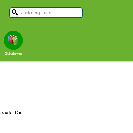
Bibliotheken
eraakt. De