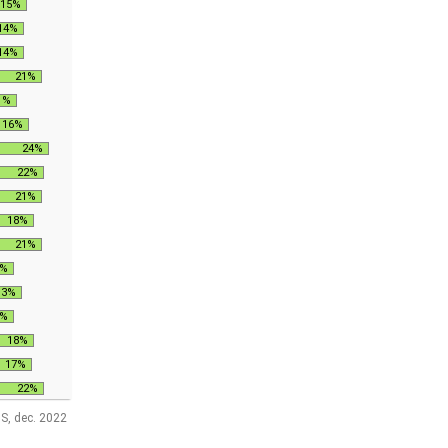
15%
14%
14%
21%
1%
16%
24%
22%
21%
18%
21%
0%
13%
0%
18%
17%
22%
S, dec. 2022