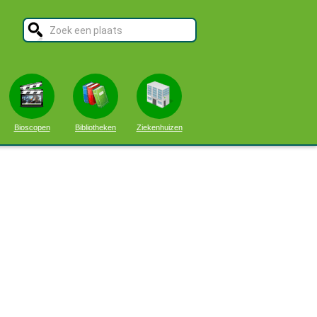
Bioscopen
Bibliotheken
Ziekenhuizen