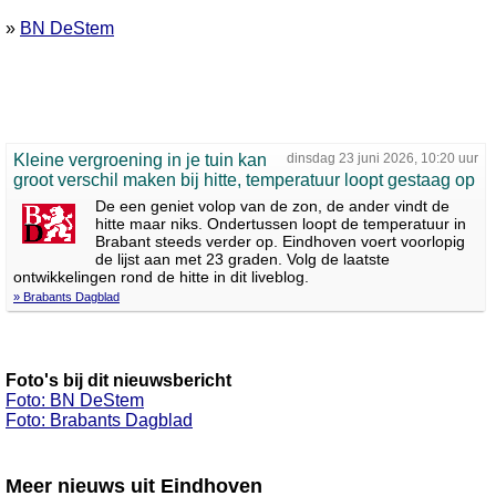
»
BN DeStem
Kleine vergroening in je tuin kan
dinsdag 23 juni 2026, 10:20 uur
groot verschil maken bij hitte, temperatuur loopt gestaag op
De een geniet volop van de zon, de ander vindt de
hitte maar niks. Ondertussen loopt de temperatuur in
Brabant steeds verder op. Eindhoven voert voorlopig
de lijst aan met 23 graden. Volg de laatste
ontwikkelingen rond de hitte in dit liveblog.
» Brabants Dagblad
Foto's bij dit nieuwsbericht
Foto: BN DeStem
Foto: Brabants Dagblad
Meer nieuws uit Eindhoven