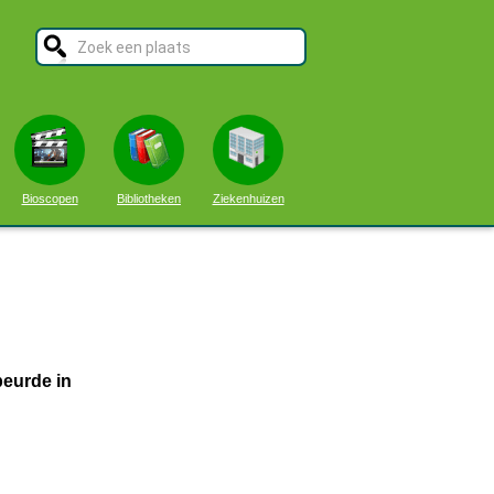
Bioscopen
Bibliotheken
Ziekenhuizen
beurde in