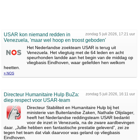
USAR kon niemand redden in
zondag 5 juli 2026, 17:21 uur
Venezuela, 'maar wel hoop en troost geboden'
Het Nederlandse zoekteam USAR is terug uit
Venezuela. Het vliegtuig met de 64 leden en acht
speurhonden landde aan het begin van de middag op
vliegbasis Eindhoven, waar geliefden hen welkom
heetten.
» NOS
Directeur Humanitaire Hulp BuZa:
zondag 5 juli 2026, 16:11 uur
diep respect voor USAR-team
Directeur Stabiliteit en Humanitaire Hulp bij het
ministerie van Buitenlandse Zaken, Nathalie Olijslager,
heeft het Nederlandse reddingsteam USAR bedankt
voor de inzet in Venezuela, na de zware aardbevingen
daar. „Jullie hebben een fantastische prestatie geleverd”, zei ze
tegen het team dat vlak daarvoor was geland op vliegbasis
Eindhoven.