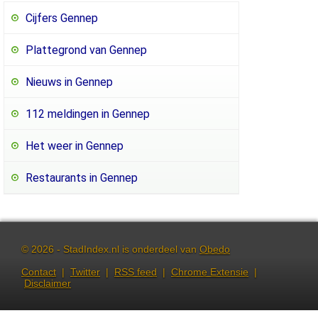
Cijfers Gennep
Plattegrond van Gennep
Nieuws in Gennep
112 meldingen in Gennep
Het weer in Gennep
Restaurants in Gennep
© 2026 - StadIndex.nl is onderdeel van
Obedo
Contact
|
Twitter
|
RSS feed
|
Chrome Extensie
|
Disclaimer