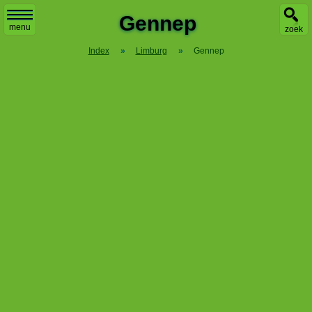
Gennep
menu
zoek
Index
»
Limburg
»
Gennep