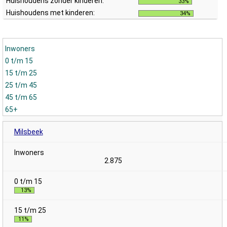
Huishoudens zonder kinderen:
33%
Huishoudens met kinderen:
34%
Inwoners
0 t/m 15
15 t/m 25
25 t/m 45
45 t/m 65
65+
Milsbeek
2.875
13%
11%