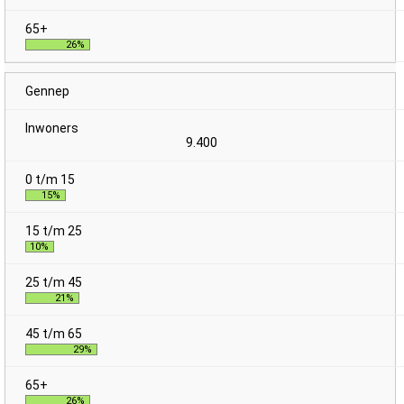
26%
Gennep
9.400
15%
10%
21%
29%
26%