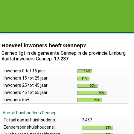
Hoeveel inwoners heeft Gennep?
Gennep ligt in de gemeente Gennep in de provincie Limburg.
Aantal inwoners Gennep:
17.237
Inwoners 0 tot 15 jaar:
14%
Inwoners 15 tot 25 jaar:
11%
Inwoners 25 tot 45 jaar:
20%
Inwoners 45 tot 65 jaar:
30%
Inwoners 65+:
25%
Aantal huishoudens Gennep
Totaal aantal huishoudens:
7.457
Eenpersoonshuishoudens:
33%