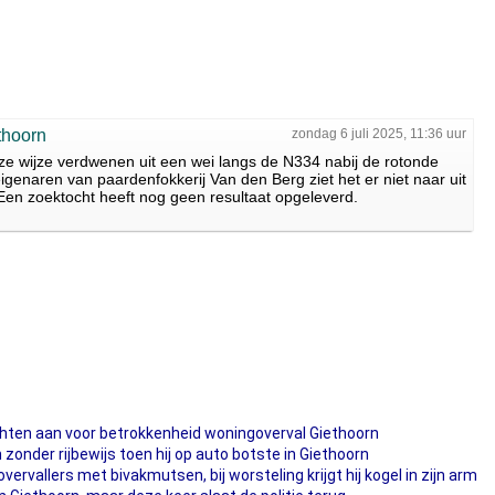
thoorn
zondag 6 juli 2025, 11:36 uur
ze wijze verdwenen uit een wei langs de N334 nabij de rotonde
genaren van paardenfokkerij Van den Berg ziet het er niet naar uit
 Een zoektocht heeft nog geen resultaat opgeleverd.
chten aan voor betrokkenheid woningoverval Giethoorn
zonder rijbewijs toen hij op auto botste in Giethoorn
rvallers met bivakmutsen, bij worsteling krijgt hij kogel in zijn arm