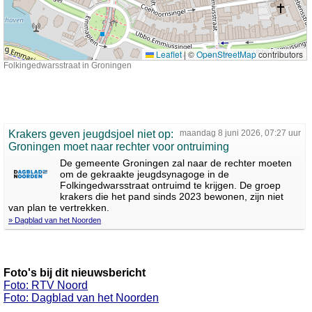
Leaflet
|
©
OpenStreetMap
contributors
Folkingedwarsstraat in Groningen
Krakers geven jeugdsjoel niet op:
maandag 8 juni 2026, 07:27 uur
Groningen moet naar rechter voor ontruiming
De gemeente Groningen zal naar de rechter moeten
om de gekraakte jeugdsynagoge in de
Folkingedwarsstraat ontruimd te krijgen. De groep
krakers die het pand sinds 2023 bewonen, zijn niet
van plan te vertrekken.
» Dagblad van het Noorden
Foto's bij dit nieuwsbericht
Foto: RTV Noord
Foto: Dagblad van het Noorden