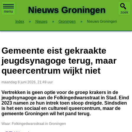
X
Nieuws Groningen
menu
zoek
Index
»
Nieuws
»
Groningen
»
Nieuws Groningen
Gemeente eist gekraakte
jeugdsynagoge terug, maar
queercentrum wijkt niet
maandag 8 juni 2026, 21:49 uur
Vertrekken is geen optie voor de groep krakers in de
jeugdsynagoge aan de Folkingedwarsstraat in Stad. Eind
2023 namen ze hun intrek toen sloop dreigde. Sindsdien
is het een sociaal en cultureel queercentrum, maar de
gemeente Groningen wil het pand terug.
Waar: Folkingedwarsstraat in Groningen