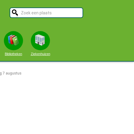
Bibliotheken
Ziekenhuizen
ag 7 augustus