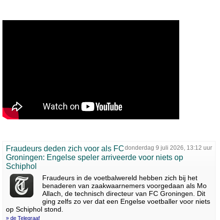
Fraudeurs deden zich voor als FC
donderdag 9 juli 2026, 13:12 uur
Groningen: Engelse speler arriveerde voor niets op
Schiphol
Fraudeurs in de voetbalwereld hebben zich bij het
benaderen van zaakwaarnemers voorgedaan als Mo
Allach, de technisch directeur van FC Groningen. Dit
ging zelfs zo ver dat een Engelse voetballer voor niets
op Schiphol stond.
» de Telegraaf