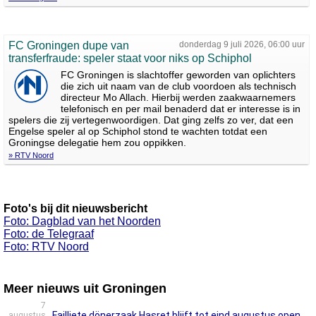
FC Groningen dupe van
donderdag 9 juli 2026, 06:00 uur
transferfraude: speler staat voor niks op Schiphol
FC Groningen is slachtoffer geworden van oplichters
die zich uit naam van de club voordoen als technisch
directeur Mo Allach. Hierbij werden zaakwaarnemers
telefonisch en per mail benaderd dat er interesse is in
spelers die zij vertegenwoordigen. Dat ging zelfs zo ver, dat een
Engelse speler al op Schiphol stond te wachten totdat een
Groningse delegatie hem zou oppikken.
» RTV Noord
Foto's bij dit nieuwsbericht
Foto: Dagblad van het Noorden
Foto: de Telegraaf
Foto: RTV Noord
Meer nieuws uit Groningen
7
Failliete dönerzaak Hasret blijft tot eind augustus open
augustus