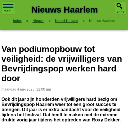
X
Nieuws Haarlem
menu
zoek
Index
»
Nieuws
»
Noord-Holland
»
Nieuws Haarlem
Van podiumopbouw tot
veiligheid: de vrijwilligers van
Bevrijdingspop werken hard
door
maandag 4 mei 2026, 12:00 uur
Ook dit jaar zijn honderden vrijwilligers hard bezig om
Bevrijdingspop Haarlem weer tot een groot succes te
brengen. Dit jaar is er extra aandacht voor de veiligheid
tijdens het festival. Dat heeft te maken met de extreme
drukte vorig jaar tijdens het optreden van Roxy Dekker.