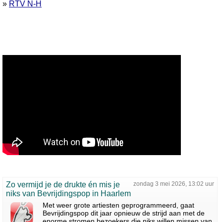
»
RTV N-H
Zo vermijd je de drukte én mis je
zondag 3 mei 2026, 13:02 uur
niks van Bevrijdingspop in Haarlem
Met weer grote artiesten geprogrammeerd, gaat
Bevrijdingspop dit jaar opnieuw de strijd aan met de
enorme stromen bezoekers die niks willen missen van