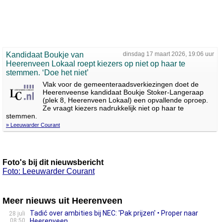
Kandidaat Boukje van
dinsdag 17 maart 2026, 19:06 uur
Heerenveen Lokaal roept kiezers op niet op haar te
stemmen. ‘Doe het niet’
Vlak voor de gemeenteraadsverkiezingen doet de
Heerenveense kandidaat Boukje Stoker-Langeraap
(plek 8, Heerenveen Lokaal) een opvallende oproep.
Ze vraagt kiezers nadrukkelijk niet op haar te
stemmen.
» Leeuwarder Courant
Foto's bij dit nieuwsbericht
Foto: Leeuwarder Courant
Meer nieuws uit Heerenveen
Tadić over ambities bij NEC: 'Pak prijzen' • Proper naar
28 juli
08:50
Heerenveen