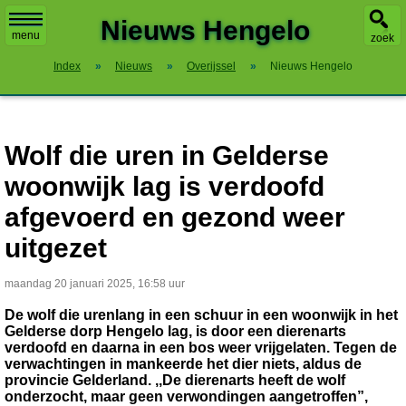
X
Nieuws Hengelo
menu
zoek
Index
»
Nieuws
»
Overijssel
»
Nieuws Hengelo
Wolf die uren in Gelderse
woonwijk lag is verdoofd
afgevoerd en gezond weer
uitgezet
maandag 20 januari 2025, 16:58 uur
De wolf die urenlang in een schuur in een woonwijk in het
Gelderse dorp Hengelo lag, is door een dierenarts
verdoofd en daarna in een bos weer vrijgelaten. Tegen de
verwachtingen in mankeerde het dier niets, aldus de
provincie Gelderland. ,,De dierenarts heeft de wolf
onderzocht, maar geen verwondingen aangetroffen”,