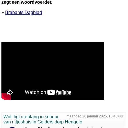
zegt een woordvoerder.
»
Brabants Dagblad
Wolf ligt urenlang in schuur
maandag 20 januari 2025, 15:45 uur
van rijtjeshuis in Gelders dorp Hengelo