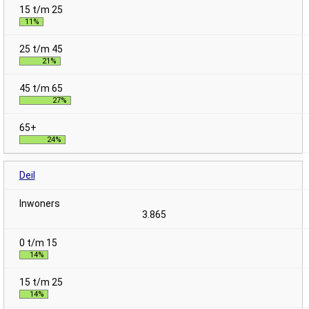
11%
21%
27%
24%
Deil
3.865
14%
14%