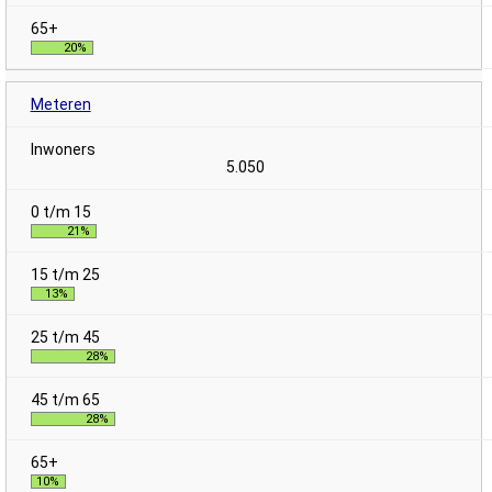
20%
Meteren
5.050
21%
13%
28%
28%
10%