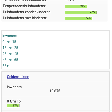
Totaal aantal huishoudens:
1.120
Eenpersoonshuishoudens:
27%
Huishoudens zonder kinderen:
40%
Huishoudens met kinderen:
34%
Inwoners
0 t/m 15
15 t/m 25
25 t/m 45
45 t/m 65
65+
Geldermalsen
10.875
17%