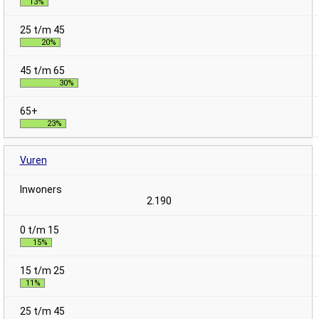
13%
20%
30%
23%
Vuren
2.190
15%
11%