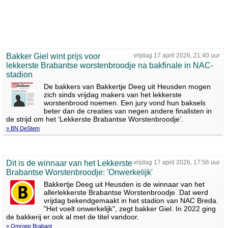
Bakker Giel wint prijs voor
vrijdag 17 april 2026, 21:40 uur
lekkerste Brabantse worstenbroodje na bakfinale in NAC-
stadion
De bakkers van Bakkertje Deeg uit Heusden mogen
zich sinds vrijdag makers van het lekkerste
worstenbrood noemen. Een jury vond hun baksels
beter dan de creaties van negen andere finalisten in
de strijd om het ‘Lekkerste Brabantse Worstenbroodje’.
» BN DeStem
Dit is de winnaar van het Lekkerste
vrijdag 17 april 2026, 17:56 uur
Brabantse Worstenbroodje: 'Onwerkelijk'
Bakkertje Deeg uit Heusden is de winnaar van het
allerlekkerste Brabantse Worstenbroodje. Dat werd
vrijdag bekendgemaakt in het stadion van NAC Breda.
"Het voelt onwerkelijk", zegt bakker Giel. In 2022 ging
de bakkerij er ook al met de titel vandoor.
» Omroep Brabant