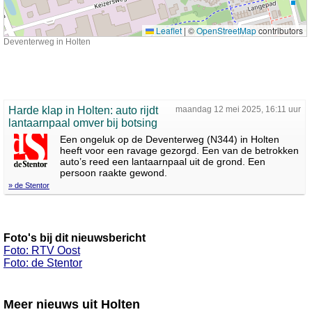
Leaflet
|
©
OpenStreetMap
contributors
Deventerweg in Holten
Harde klap in Holten: auto rijdt
maandag 12 mei 2025, 16:11 uur
lantaarnpaal omver bij botsing
Een ongeluk op de Deventerweg (N344) in Holten
heeft voor een ravage gezorgd. Een van de betrokken
auto’s reed een lantaarnpaal uit de grond. Een
persoon raakte gewond.
» de Stentor
Foto's bij dit nieuwsbericht
Foto: RTV Oost
Foto: de Stentor
Meer nieuws uit Holten