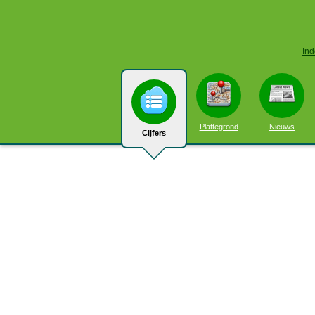
Ind
Plattegrond
Nieuws
Cijfers