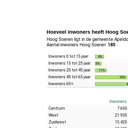
Hoeveel inwoners heeft Hoog So
Hoog Soeren ligt in de gemeente Apeldoo
Aantal inwoners Hoog Soeren:
185
Inwoners 0 tot 15 jaar:
8%
Inwoners 15 tot 25 jaar:
5%
Inwoners 25 tot 45 jaar:
11%
Inwoners 45 tot 65 jaar:
35%
Inwoners 65+:
Inwoners
Centrum
7.650
West
21.935
Zuidwest
15.425