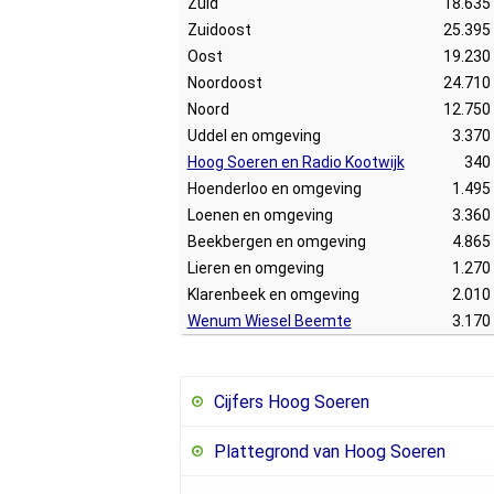
Zuid
18.635
Zuidoost
25.395
Oost
19.230
Noordoost
24.710
Noord
12.750
Uddel en omgeving
3.370
Hoog Soeren en Radio Kootwijk
340
Hoenderloo en omgeving
1.495
Loenen en omgeving
3.360
Beekbergen en omgeving
4.865
Lieren en omgeving
1.270
Klarenbeek en omgeving
2.010
Wenum Wiesel Beemte
3.170
Cijfers Hoog Soeren
Plattegrond van Hoog Soeren