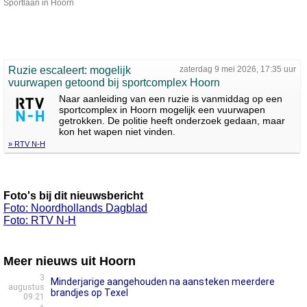
Sportlaan in Hoorn
Ruzie escaleert: mogelijk
zaterdag 9 mei 2026, 17:35 uur
vuurwapen getoond bij sportcomplex Hoorn
Naar aanleiding van een ruzie is vanmiddag op een
sportcomplex in Hoorn mogelijk een vuurwapen
getrokken. De politie heeft onderzoek gedaan, maar
kon het wapen niet vinden.
» RTV N-H
Foto's bij dit nieuwsbericht
Foto: Noordhollands Dagblad
Foto: RTV N-H
Meer nieuws uit Hoorn
3
Minderjarige aangehouden na aansteken meerdere
augustus
brandjes op Texel
09:21