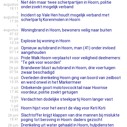
1
Niet één maar twee schietpartijen in Hoorn, politie
augustus
onderzoekt mogelijk verband
18:11
1
Incident op Vale Hen houdt mogelijk verband met
augustus
schietpartij Korenmolen in Hoorn
17:30
1
Woningbrand in Hoorn, bewoners veilig naar buiten
augustus
07:32
31 juli
Explosie bij woning in Hoorn
10:34
Opnieuw autobrand in Hoorn, man (41) onder invloed
31 juli
07:14
aangehouden
Pride Walk Hoorn verplaatst voor veiligheid deelnemers:
30 juli
06:00
"Te gek voor woorden"
Brandweer blust autobrand in Hoorn, drie voertuigen
28 juli
07:56
zwaar beschadigd
Overleden drenkeling Hoorn ging van boord van zeilboot
16 juli
10:35
en werd onwel in het Markermeer
Onbekende gooit molotovcocktail naar Hoornse
3 juli
17:45
voordeur, politie zoekt getuigen
2 juli
Verdachten dodelijke steekpartij Hoorn langer vast
10:01
1 juli
Hoorn hijst voor het eerst de vlag voor Keti Koti
13:55
Slachtoffer krijgt klappen van drie mannen bij mislukte
28 juni
18:41
poging tot beroving in Hoorn: daders gezocht
Drenkeling uit water gehaald in Hoorn, hulpdiensten
28 juni