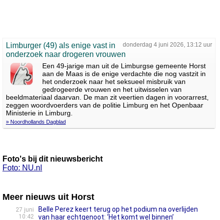
Limburger (49) als enige vast in
donderdag 4 juni 2026, 13:12 uur
onderzoek naar drogeren vrouwen
Een 49-jarige man uit de Limburgse gemeente Horst
aan de Maas is de enige verdachte die nog vastzit in
het onderzoek naar het seksueel misbruik van
gedrogeerde vrouwen en het uitwisselen van
beeldmateriaal daarvan. De man zit veertien dagen in voorarrest,
zeggen woordvoerders van de politie Limburg en het Openbaar
Ministerie in Limburg.
» Noordhollands Dagblad
Foto's bij dit nieuwsbericht
Foto: NU.nl
Meer nieuws uit Horst
Belle Perez keert terug op het podium na overlijden
27 juni
10:42
van haar echtgenoot: ‘Het komt wel binnen’