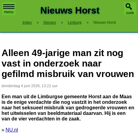
X
Nieuws Horst
menu
zoek
Index
»
Nieuws
»
Limburg
»
Nieuws Horst
Alleen 49-jarige man zit nog
vast in onderzoek naar
gefilmd misbruik van vrouwen
donderdag 4 juni 2026, 13:22 uur
Een man uit de Limburgse gemeente Horst aan de Maas
is de enige verdachte die nog vastzit in het onderzoek
naar het seksueel misbruik van gedrogeerde vrouwen en
het uitwisselen van beeldmateriaal daarvan. Hij is een
van de vier verdachten in de zaak.
»
NU.nl