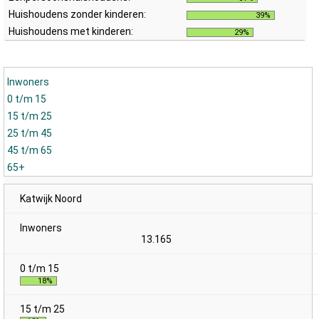
Huishoudens zonder kinderen:
39%
Huishoudens met kinderen:
29%
Inwoners
0 t/m 15
15 t/m 25
25 t/m 45
45 t/m 65
65+
Katwijk Noord
13.165
18%