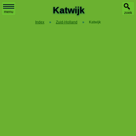
Katwijk
menu
zoek
Index
»
Zuid-Holland
»
Katwijk