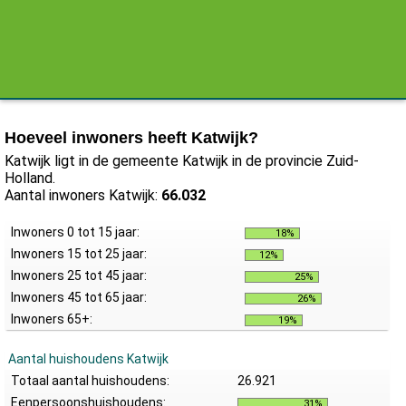
Hoeveel inwoners heeft Katwijk?
Katwijk ligt in de gemeente Katwijk in de provincie Zuid-
Holland.
Aantal inwoners Katwijk:
66.032
Inwoners 0 tot 15 jaar:
18%
Inwoners 15 tot 25 jaar:
12%
Inwoners 25 tot 45 jaar:
25%
Inwoners 45 tot 65 jaar:
26%
Inwoners 65+:
19%
Aantal huishoudens Katwijk
Totaal aantal huishoudens:
26.921
Eenpersoonshuishoudens:
31%