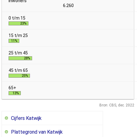
6.260
23%
11%
28%
25%
13%
Bron: CBS, dec. 2022
Cijfers Katwijk
Plattegrond van Katwijk