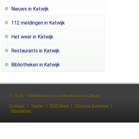
Nieuws in Katwijk
112 meldingen in Katwijk
Het weer in Katwijk
Restaurants in Katwijk
Bibliotheken in Katwijk
© 2026 - StadIndex.nl is onderdeel van
Obedo
Contact
|
Twitter
|
RSS feed
|
Chrome Extensie
|
Disclaimer