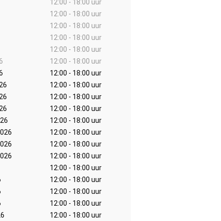
12:00 - 18:00 uur
12:00 - 18:00 uur
12:00 - 18:00 uur
12:00 - 18:00 uur
12:00 - 18:00 uur
6
12:00 - 18:00 uur
6
12:00 - 18:00 uur
26
12:00 - 18:00 uur
26
12:00 - 18:00 uur
26
12:00 - 18:00 uur
026
12:00 - 18:00 uur
2026
12:00 - 18:00 uur
2026
12:00 - 18:00 uur
2026
12:00 - 18:00 uur
12:00 - 18:00 uur
6
12:00 - 18:00 uur
6
12:00 - 18:00 uur
6
12:00 - 18:00 uur
26
12:00 - 18:00 uur