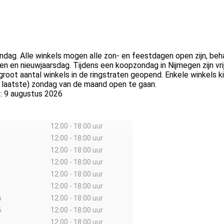
ndag. Alle winkels mogen alle zon- en feestdagen open zijn, beh
n en nieuwjaarsdag. Tijdens een koopzondag in Nijmegen zijn vrij
groot aantal winkels in de ringstraten geopend. Enkele winkels k
 laatste) zondag van de maand open te gaan.
: 9 augustus 2026
12:00 - 18:00 uur
12:00 - 18:00 uur
12:00 - 18:00 uur
12:00 - 18:00 uur
12:00 - 18:00 uur
12:00 - 18:00 uur
6
12:00 - 18:00 uur
6
12:00 - 18:00 uur
12:00 - 18:00 uur