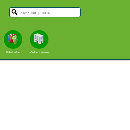
Bibliotheken
Ziekenhuizen