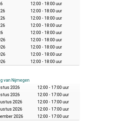
26
12:00 - 18:00 uur
026
12:00 - 18:00 uur
026
12:00 - 18:00 uur
026
12:00 - 18:00 uur
26
12:00 - 18:00 uur
026
12:00 - 18:00 uur
026
12:00 - 18:00 uur
026
12:00 - 18:00 uur
026
12:00 - 18:00 uur
g van Nijmegen
stus 2026
12:00 - 17:00 uur
stus 2026
12:00 - 17:00 uur
ustus 2026
12:00 - 17:00 uur
ustus 2026
12:00 - 17:00 uur
vember 2026
12:00 - 17:00 uur