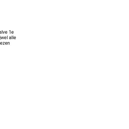
alve 1e
wel alle
iezen